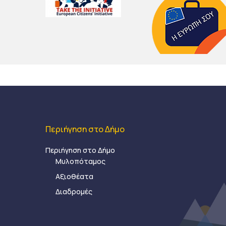
Περιήγηση στο Δήμο
Περιήγηση στο Δήμο
Μυλοπόταμος
Αξιοθέατα
Διαδρομές