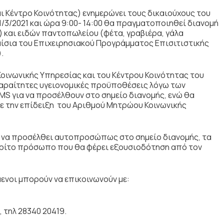
 Κέντρο Κοινότητας) ενημερώνει τους δικαιούχους του
31/3/2021 και ώρα 9:00- 14:00 θα πραγματοποιηθεί διανομή
 και ειδών παντοπωλείου (φέτα, γραβιέρα, γάλα
αίσια του Επιχειρησιακού Προγράμματος Επισιτιστικής
.
οινωνικής Υπηρεσίας και του Κέντρου Κοινότητας του
παραίτητες υγειονομικές προϋποθέσεις λόγω των
MS για να προσέλθουν στο σημείο διανομής, ενώ θα
ε την επίδειξη του Αριθμού Μητρώου Κοινωνικής
 να προσέλθει αυτοπροσώπως στο σημείο διανομής, τα
ρίτο πρόσωπο που θα φέρει εξουσιοδότηση από τον
ενοι μπορούν να επικοινωνούν με:
 τηλ 28340 20419.