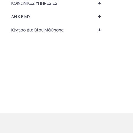
+
ΚΟΙΝΩΝΙΚΕΣ ΥΠΗΡΕΣΙΕΣ
+
ΔΗ.Κ.Ε.ΜΥ.
+
Κέντρο Δια Βίου Μάθησης