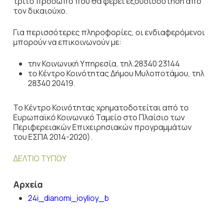
τρίτο πρόσωπο που θα φέρει εξουσιοδότηση από
τον δικαιούχο.
Για περισσότερες πληροφορίες, οι ενδιαφερόμενοι
μπορούν να επικοινωνούν με:
την Κοινωνική Υπηρεσία, τηλ.28340 23144
το Κέντρο Κοινότητας Δήμου Μυλοποτάμου, τηλ
28340 20419.
Το Κέντρο Κοινότητας χρηματοδοτείται από το
Ευρωπαϊκό Κοινωνικό Ταμείο στο Πλαίσιο των
Περιφερειακών Επιχειρησιακών προγραμμάτων
του ΕΣΠΑ 2014-2020).
ΔΕΛΤΙΟ ΤΥΠΟΥ
Αρχεία
24i_dianomi_ioylioy_b