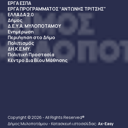
ΕΡΓΑ ΕΣΠΑ
ΕΡΓΑ ΠΡΟΓΡΑΜΜΑΤΟΣ “ΑΝΤΩΝΗΣ ΤΡΙΤΣΗΣ”
ΕΛΛΑΔΑ 2.0
Δήμος
Δ.Ε.Υ.Α. ΜΥΛΟΠΟΤΑΜΟΥ
Ενημέρωση
Περιήγηση στο Δήμο
Πολιτισμός
ΔΗ.Κ.Ε.ΜΥ.
Πολιτική Προστασία
Κέντρο Δια Βίου Μάθησης
Copyright © 2026 - All Rights Reserved®
Δήμος Μυλοποτάμου - Κατασκευή ιστοσελίδας:
Ax-Easy