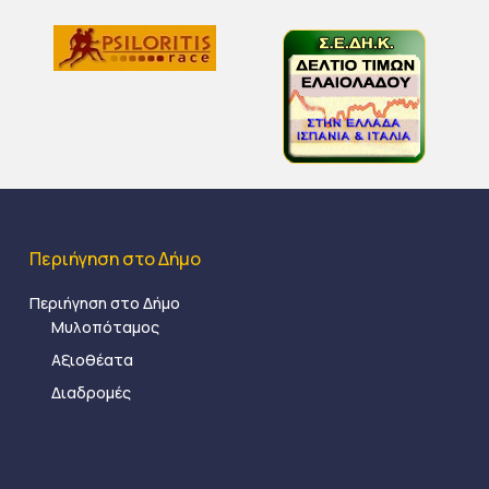
Περιήγηση στο Δήμο
Περιήγηση στο Δήμο
Μυλοπόταμος
Αξιοθέατα
Διαδρομές