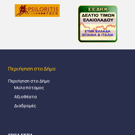
Περιήγηση στο Δήμο
Περιήγηση στο Δήμο
Μυλοπόταμος
Αξιοθέατα
Διαδρομές