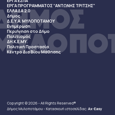
ΕΡΓΑ ΕΣΠΑ
ΕΡΓΑ ΠΡΟΓΡΑΜΜΑΤΟΣ “ΑΝΤΩΝΗΣ ΤΡΙΤΣΗΣ”
ΕΛΛΑΔΑ 2.0
Δήμος
Δ.Ε.Υ.Α. ΜΥΛΟΠΟΤΑΜΟΥ
Ενημέρωση
Περιήγηση στο Δήμο
Πολιτισμός
ΔΗ.Κ.Ε.ΜΥ.
Πολιτική Προστασία
Κέντρο Δια Βίου Μάθησης
Copyright © 2026 - All Rights Reserved®
Δήμος Μυλοποτάμου - Κατασκευή ιστοσελίδας:
Ax-Easy