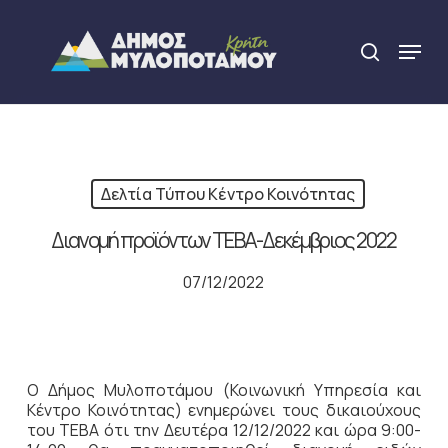
Skip
to
Menu
search
main
Close
content
Menu
Δελτία Τύπου Κέντρο Κοινότητας
Διανομή προϊόντων ΤΕΒΑ-Δεκέμβριος 2022
07/12/2022
O Δήμος Μυλοποτάμου (Κοινωνική Υπηρεσία και
Κέντρο Κοινότητας) ενημερώνει τους δικαιούχους
του ΤΕΒΑ ότι την Δευτέρα 12/12/2022 και ώρα 9:00-