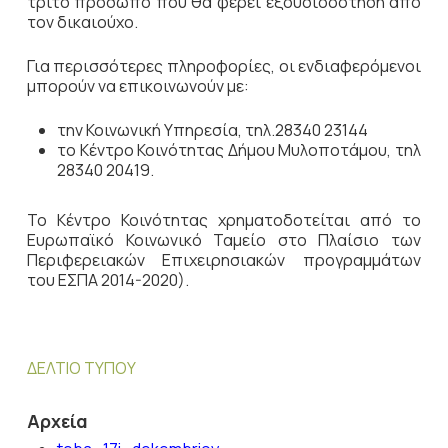
τρίτο πρόσωπο που θα φέρει εξουσιοδότηση από
τον δικαιούχο.
Για περισσότερες πληροφορίες, οι ενδιαφερόμενοι
μπορούν να επικοινωνούν με:
την Κοινωνική Υπηρεσία, τηλ.28340 23144
το Κέντρο Κοινότητας Δήμου Μυλοποτάμου, τηλ
28340 20419.
Το Κέντρο Κοινότητας χρηματοδοτείται από το
Ευρωπαϊκό Κοινωνικό Ταμείο στο Πλαίσιο των
Περιφερειακών Επιχειρησιακών προγραμμάτων
του ΕΣΠΑ 2014-2020).
ΔΕΛΤΙΟ ΤΥΠΟΥ
Αρχεία