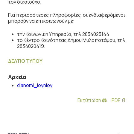
τον δικαιούχο.
Για περισσότερες πληροφορίες, οι ενδιαφερόμενοι
μπορούν να επικοινωνούν με:
την Κοινωνική Υπηρεσία, τηλ.2834023144
το Κέντρο Κοινότητας Δήμου Μυλοποτάμου, τηλ
2834020419.
ΔΕΛΤΙΟ ΤΥΠΟΥ
Αρχεία
dianomi_ioynioy
Εκτύπωση 🖨
PDF 📄