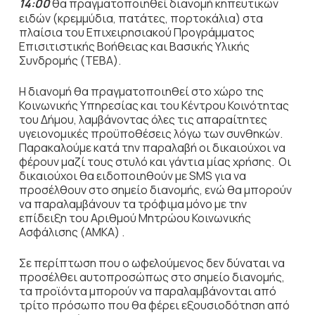
14:00
θα πραγματοποιηθεί διανομή κηπευτικών
ειδών (κρεμμύδια, πατάτες, πορτοκάλια) στα
πλαίσια του Επιχειρησιακού Προγράμματος
Επισιτιστικής Βοήθειας και Βασικής Υλικής
Συνδρομής (ΤΕΒΑ).
Η διανομή θα πραγματοποιηθεί στο χώρο της
Κοινωνικής Υπηρεσίας και του Κέντρου Κοινότητας
του Δήμου, λαμβάνοντας όλες τις απαραίτητες
υγειονομικές προϋποθέσεις λόγω των συνθηκών.
Παρακαλούμε κατά την παραλαβή οι δικαιούχοι να
φέρουν μαζί τους στυλό και γάντια μίας χρήσης. Οι
δικαιούχοι θα ειδοποιηθούν με SMS για να
προσέλθουν στο σημείο διανομής, ενώ θα μπορούν
να παραλαμβάνουν τα τρόφιμα μόνο με την
επίδειξη του Αριθμού Μητρώου Κοινωνικής
Ασφάλισης (ΑΜΚΑ) .
Σε περίπτωση που ο ωφελούμενος δεν δύναται να
προσέλθει αυτοπροσώπως στο σημείο διανομής,
τα προϊόντα μπορούν να παραλαμβάνονται από
τρίτο πρόσωπο που θα φέρει εξουσιοδότηση από