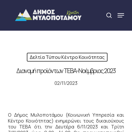
Skip
to
Menu
search
main
Close
content
Menu
Δελτία Τύπου Κέντρο Κοινότητας
Διανομή προϊόντων ΤΕΒΑ-Νοέμβριος 2023
02/11/2023
O Δήμος Μυλοποτάμου (Κοινωνική Υπηρεσία και
Κέντρο Κοινότητας) ενημερώνει τους δικαιούχους
του ΤΕΒΑ ότι την Δευτέρα 6/11/2023 και Τρίτη