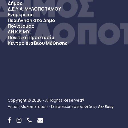
Δήμος
Δ.Ε.Υ.Α. ΜΥΛΟΠΟΤΑΜΟΥ
Ενημέρωση
Περιήγηση στο Δήμο
Πολιτισμός
ΔΗ.Κ.Ε.ΜΥ.
Πολιτική Προστασία
Κέντρο Δια Βίου Μάθησης
Copyright © 2026 - All Rights Reserved®
Δήμος Μυλοποτάμου - Κατασκευή ιστοσελίδας:
Ax-Easy
facebook
instagram
phone
email