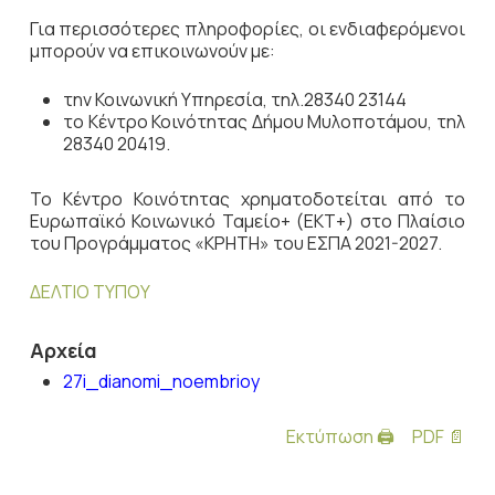
Για περισσότερες πληροφορίες, οι ενδιαφερόμενοι
μπορούν να επικοινωνούν με:
την Κοινωνική Υπηρεσία, τηλ.28340 23144
το Κέντρο Κοινότητας Δήμου Μυλοποτάμου, τηλ
28340 20419.
Το Κέντρο Κοινότητας χρηματοδοτείται από το
Ευρωπαϊκό Κοινωνικό Ταμείο+ (ΕΚΤ+) στο Πλαίσιο
του Προγράμματος «ΚΡΗΤΗ» του ΕΣΠΑ 2021-2027.
ΔΕΛΤΙΟ ΤΥΠΟΥ
Αρχεία
27i_dianomi_noembrioy
Εκτύπωση 🖨
PDF 📄