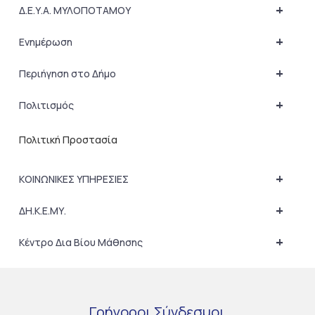
+
Δ.Ε.Υ.Α. ΜΥΛΟΠΟΤΑΜΟΥ
+
Ενημέρωση
+
Περιήγηση στο Δήμο
+
Πολιτισμός
Πολιτική Προστασία
+
ΚΟΙΝΩΝΙΚΕΣ ΥΠΗΡΕΣΙΕΣ
+
ΔΗ.Κ.Ε.ΜΥ.
+
Κέντρο Δια Βίου Μάθησης
Γρήγοροι
Σύνδεσμοι