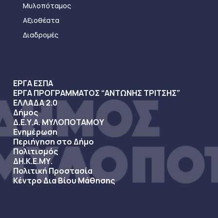
Μυλοπόταμος
Αξιοθέατα
Διαδρομές
ΕΡΓΑ ΕΣΠΑ
ΕΡΓΑ ΠΡΟΓΡΑΜΜΑΤΟΣ “ΑΝΤΩΝΗΣ ΤΡΙΤΣΗΣ”
ΕΛΛΑΔΑ 2.0
Δήμος
Δ.Ε.Υ.Α. ΜΥΛΟΠΟΤΑΜΟΥ
Ενημέρωση
Περιήγηση στο Δήμο
Πολιτισμός
ΔΗ.Κ.Ε.ΜΥ.
Πολιτική Προστασία
Κέντρο Δια Βίου Μάθησης