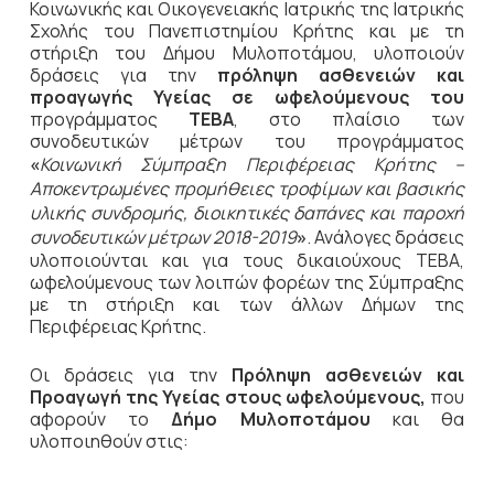
Κοινωνικής και Οικογενειακής Ιατρικής της Ιατρικής
Σχολής του Πανεπιστημίου Κρήτης και με τη
στήριξη του Δήμου Μυλοποτάμου, υλοποιούν
δράσεις για την
πρόληψη ασθενειών και
προαγωγής Υγείας σε ωφελούμενους του
προγράμματος
ΤΕΒΑ
, στο πλαίσιο των
συνοδευτικών μέτρων του προγράμματος
«
Κοινωνική Σύμπραξη Περιφέρειας Κρήτης –
Αποκεντρωμένες προμήθειες τροφίμων και βασικής
υλικής συνδρομής, διοικητικές δαπάνες και παροχή
συνοδευτικών μέτρων 2018-2019
»
. Ανάλογες δράσεις
υλοποιούνται και για τους δικαιούχους ΤΕΒΑ,
ωφελούμενους των λοιπών φορέων της Σύμπραξης
με τη στήριξη και των άλλων Δήμων της
Περιφέρειας Κρήτης.
Οι δράσεις για την
Πρόληψη ασθενειών και
Προαγωγή της Υγείας στους ωφελούμενους,
που
αφορούν το
Δήμο Μυλοποτάμου
και θα
υλοποιηθούν στις: