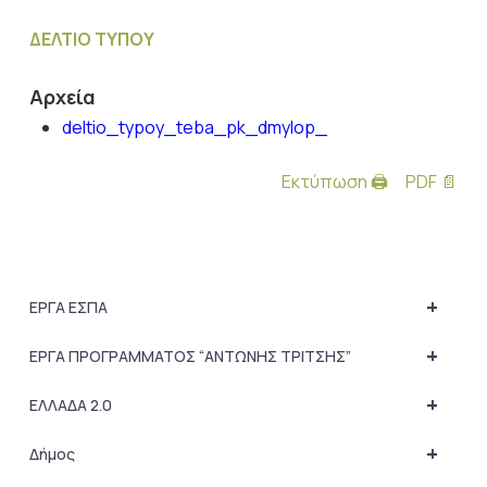
ΔΕΛΤΙΟ ΤΥΠΟΥ
Αρχεία
deltio_typoy_teba_pk_dmylop_
Εκτύπωση 🖨
PDF 📄
+
ΕΡΓΑ ΕΣΠΑ
+
ΕΡΓΑ ΠΡΟΓΡΑΜΜΑΤΟΣ “ΑΝΤΩΝΗΣ ΤΡΙΤΣΗΣ”
+
ΕΛΛΑΔΑ 2.0
+
Δήμος