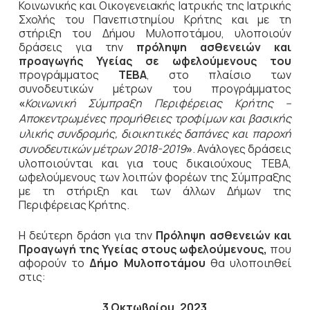
Κοινωνικής και Οικογενειακής Ιατρικής της Ιατρικής
Σχολής του Πανεπιστημίου Κρήτης και με τη
στήριξη του Δήμου Μυλοποτάμου, υλοποιούν
δράσεις για την
πρόληψη ασθενειών και
προαγωγής Υγείας σε ωφελούμενους του
προγράμματος
ΤΕΒΑ
, στο πλαίσιο των
συνοδευτικών μέτρων του προγράμματος
«
Κοινωνική Σύμπραξη Περιφέρειας Κρήτης –
Αποκεντρωμένες προμήθειες τροφίμων και βασικής
υλικής συνδρομής, διοικητικές δαπάνες και παροχή
συνοδευτικών μέτρων 2018-2019
»
. Ανάλογες δράσεις
υλοποιούνται και για τους δικαιούχους ΤΕΒΑ,
ωφελούμενους των λοιπών φορέων της Σύμπραξης
με τη στήριξη και των άλλων Δήμων της
Περιφέρειας Κρήτης.
Η δεύτερη δράση για την
Πρόληψη ασθενειών και
Προαγωγή της Υγείας στους ωφελούμενους,
που
αφορούν το
Δήμο Μυλοποτάμου
θα υλοποιηθεί
στις:
3 Οκτωβρίου, 2023