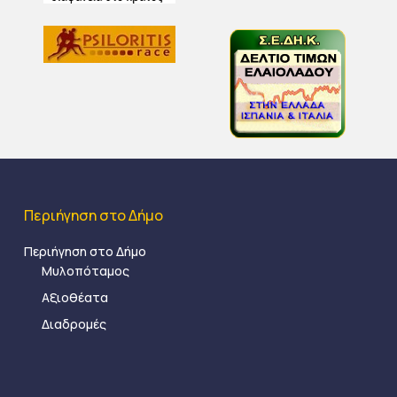
Περιήγηση στο Δήμο
Περιήγηση στο Δήμο
Μυλοπόταμος
Αξιοθέατα
Διαδρομές