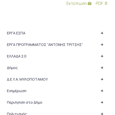
Εκτύπωση 🖨
PDF 📄
+
ΕΡΓΑ ΕΣΠΑ
+
ΕΡΓΑ ΠΡΟΓΡΑΜΜΑΤΟΣ “ΑΝΤΩΝΗΣ ΤΡΙΤΣΗΣ”
+
ΕΛΛΑΔΑ 2.0
+
Δήμος
+
Δ.Ε.Υ.Α. ΜΥΛΟΠΟΤΑΜΟΥ
+
Ενημέρωση
+
Περιήγηση στο Δήμο
+
Πολιτισμός