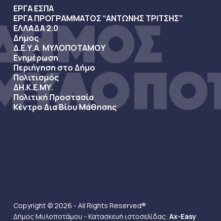
ΕΡΓΑ ΕΣΠΑ
ΕΡΓΑ ΠΡΟΓΡΑΜΜΑΤΟΣ “ΑΝΤΩΝΗΣ ΤΡΙΤΣΗΣ”
ΕΛΛΑΔΑ 2.0
Δήμος
Δ.Ε.Υ.Α. ΜΥΛΟΠΟΤΑΜΟΥ
Ενημέρωση
Περιήγηση στο Δήμο
Πολιτισμός
ΔΗ.Κ.Ε.ΜΥ.
Πολιτική Προστασία
Κέντρο Δια Βίου Μάθησης
Copyright © 2026 - All Rights Reserved®
Δήμος Μυλοποτάμου - Κατασκευή ιστοσελίδας:
Ax-Easy