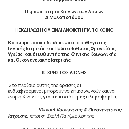
Πέραμα, κτίριο Κοινωνικών Δομών
Δ.Μυλοποτάμου
Η ΕΚΔΗΛΩΣΗ ΘΑ ΕΙΝΑΙ ΑΝΟΙΚΤΗ ΓΙΑ ΤΟ ΚΟΙΝΟ
Θα συμμετάσχει διαδικτυακά ο καθηγητής
Γενικής Ιατρικής και Πρωτοβάθμιας Φροντίδας
Υγείας και Διευθυντής της Κλινικής Κοινωνικής
και Οικογενειακής Ιατρικής
Κ. ΧΡΗΣΤΟΣ ΛΙΟΝΗΣ
Στο
πλαίσιο αυτής της δράσης
οι
ενδιαφερόμενοι μπορούν να επικοινωνούν και να
ενημερώνονται,
για περισσότερες πληροφορίες
:
·
Κλινική Κοινωνικής & Οικογενειακής
Ιατρικής,
Ιατρική Σχολή Παν/μιο Κρήτης