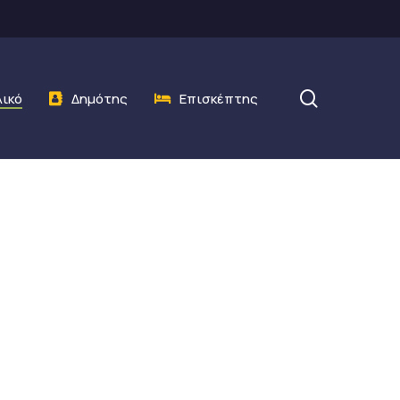
search
λικό
Δημότης
Επισκέπτης