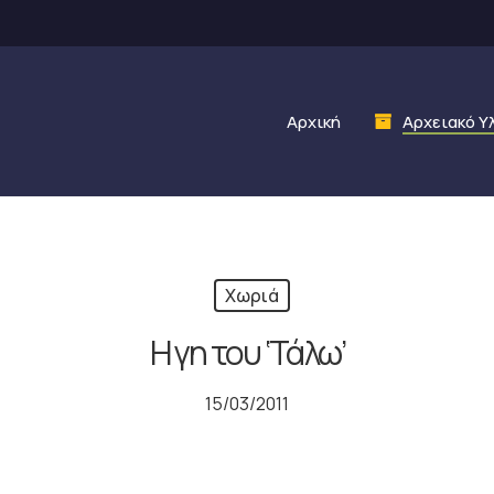
Αρχική
Αρχειακό Υ
Χωριά
Η γη του ‘Τάλω’
15/03/2011