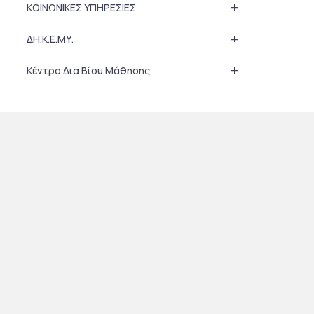
+
ΚΟΙΝΩΝΙΚΕΣ ΥΠΗΡΕΣΙΕΣ
+
ΔΗ.Κ.Ε.ΜΥ.
+
Κέντρο Δια Βίου Μάθησης