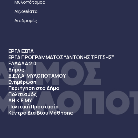
Μυλοπόταμος
Αξιοθέατα
Διαδρομές
ΕΡΓΑ ΕΣΠΑ
ΕΡΓΑ ΠΡΟΓΡΑΜΜΑΤΟΣ “ΑΝΤΩΝΗΣ ΤΡΙΤΣΗΣ”
ΕΛΛΑΔΑ 2.0
Δήμος
Δ.Ε.Υ.Α. ΜΥΛΟΠΟΤΑΜΟΥ
Ενημέρωση
Περιήγηση στο Δήμο
Πολιτισμός
ΔΗ.Κ.Ε.ΜΥ.
Πολιτική Προστασία
Κέντρο Δια Βίου Μάθησης