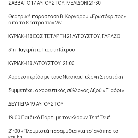
ΣΑΒΒΑΤΟ 17 ΑΥΓΟΥΣΤΟΥ, ΜΕΛΙΔΟΝΙ 21:30
Θεατρική παράσταση Β. Κορνάρου «Ερωτόκριτος»
από το Θέατρο των Vivi
ΚΥΡΙΑΚΗ 18 ΕΩΣ ΤΕΤΑΡΤΗ 21 ΑΥΓΟΥΣΤΟΥ, ΓΑΡΑΖΟ
31η Παγκρήτια Γιορτή Κίτρου
ΚΥΡΙΑΚΗ 18 ΑΥΓΟΥΣΤΟΥ, 21:00
Χοροεσπερίδα με τους Νίκο και Γιώργη Στρατάκη
Συμμετέχει ο xορευτικός σύλλογος Αξού «Τ’ αόρι».
ΔΕΥΤΕΡΑ 19 ΑΥΓΟΥΣΤΟΥ
19:00 Παιδικό Πάρτι με τον κλόουν TsafTsuf.
21:00 «Πλουμιστά παραμύθια για τσ’ αγάπης το
καμίνι.