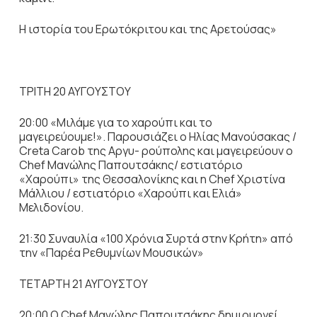
Η ιστορία του Ερωτόκριτου και της Αρετούσας»
ΤΡΙΤΗ 20 ΑΥΓΟΥΣΤΟΥ
20:00 «Μιλάμε για το χαρούπι και το
μαγειρεύουμε!». Παρουσιάζει ο Ηλίας Μανούσακας /
Creta Carob της Αργυ- ρούπολης και μαγειρεύουν ο
Chef Μανώλης Παπουτσάκης/ εστιατόριο
«Χαρούπι» της Θεσσαλονίκης και η Chef Χριστίνα
Μάλλιου / εστιατόριο «Χαρούπι και Ελιά»
Μελιδονίου.
21:30 Συναυλία «100 Χρόνια Συρτά στην Κρήτη» από
την «Παρέα Ρεθυμνίων Μουσικών»
ΤΕΤΑΡΤΗ 21 ΑΥΓΟΥΣΤΟΥ
20:00 Ο Chef Μανώλης Παπουτσάκης δημιουργεί