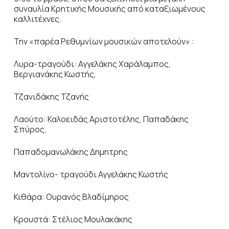
συναυλία Κρητικής Μουσικής από καταξιωμένους
καλλιτέχνες.
Την «παρέα Ρεθυμνίων μουσικών αποτελούν» :
Λυρα-τραγούδι: Αγγελάκης Χαράλαμπος,
Βεργιανάκης Κωστής,
Τζανιδάκης Τζανής
Λαούτο: Καλοειδάς Αριστοτέλης, Παπαδάκης
Σπύρος,
Παπαδομανωλάκης Δημητρης
Μαντολίνο- τραγούδι Αγγελάκης Κωστής
Κιθάρα: Ουρανός Βλαδίμηρος
Κρουστά: Στέλιος Μουλακάκης