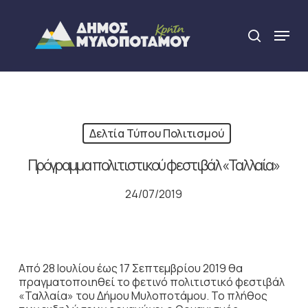
Skip
to
Menu
search
main
Close
content
Menu
Δελτία Τύπου Πολιτισμού
Πρόγραμμα πολιτιστικού φεστιβάλ «Ταλλαία»
24/07/2019
Από 28 Ιουλίου έως 17 Σεπτεμβρίου 2019 θα
πραγματοποιηθεί το φετινό πολιτιστικό φεστιβάλ
«Ταλλαία» του Δήμου Μυλοποτάμου. Το πλήθος