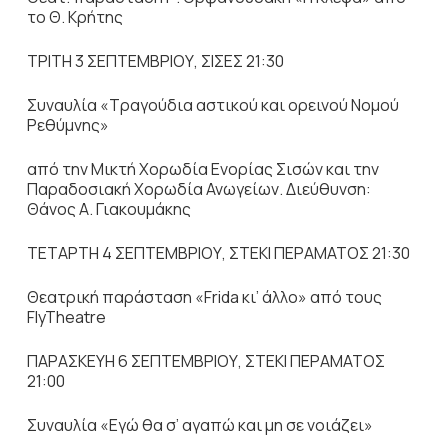
το Θ. Κρήτης
ΤΡΙΤΗ 3 ΣΕΠΤΕΜΒΡΙΟΥ, ΣΙΣΕΣ 21:30
Συναυλία «Τραγούδια αστικού και ορεινού Νομού
Ρεθύμνης»
από την Μικτή Χορωδία Ενορίας Σισών και την
Παραδοσιακή Χορωδία Ανωγείων. Διεύθυνση:
Θάνος Α. Γιακουμάκης
ΤΕΤΑΡΤΗ 4 ΣΕΠΤΕΜΒΡΙΟΥ, ΣΤΕΚΙ ΠΕΡΑΜΑΤΟΣ 21:30
Θεατρική παράσταση «Frida κι’ άλλο» από τους
FlyTheatre
ΠΑΡΑΣΚΕΥΗ 6 ΣΕΠΤΕΜΒΡΙΟΥ, ΣΤΕΚΙ ΠΕΡΑΜΑΤΟΣ
21:00
Συναυλία «Εγώ θα σ’ αγαπώ και μη σε νοιάζει»