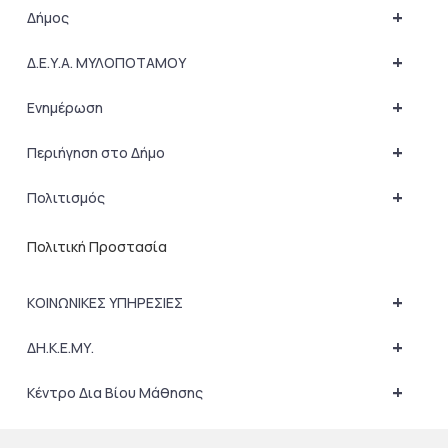
+
Δήμος
+
Δ.Ε.Υ.Α. ΜΥΛΟΠΟΤΑΜΟΥ
+
Ενημέρωση
+
Περιήγηση στο Δήμο
+
Πολιτισμός
Πολιτική Προστασία
+
ΚΟΙΝΩΝΙΚΕΣ ΥΠΗΡΕΣΙΕΣ
+
ΔΗ.Κ.Ε.ΜΥ.
+
Κέντρο Δια Βίου Μάθησης