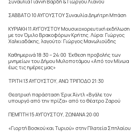
Συναυλία Γιάννη Βαρδή & Γιώργου Λιανού
ΣΑΒΒΑΤΟ 10 ΑΥΓΟΥΣΤΟΥ Συναυλία Δημήτρη Μπάση
ΚΥΡΙΑΚΗ 11 ΑΥΓΟΥΣΤΟΥ Μουσικοχορευτική εκδήλωση
με τον Όμιλο Βρακοφόρων Κρήτης. Λύρα: Γιώργος
Χαλκιαδάκης, λαγούτο: Γιώργος Μανωλιούδης
Καθημερινά 18:30 – 24:00 Έκθεση προβολής των
μνημείων του Δήμου Μυλοποτάμου «Από τον Μίνωα
έως τις ημέρες μας»
ΤΡΙΤΗ 13 ΑΥΓΟΥΣΤΟΥ, ΑΝΩ ΤΡΙΠΟΔΟ 21:30
Θεατρική παράσταση Έρικ Άϊντλ «Βγάλε τον
υπουργό από την πρίζα» από το θέατρο Ζαρού
ΠΕΜΠΤΗ 15 ΑΥΓΟΥΣΤΟΥ, ΖΩΝΙΑΝΑ 20:00
«Γιορτή Βοσκού και Τυριού» στην Πλατεία Σπηλαίου