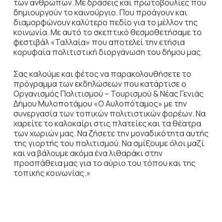
των ανθρώπων. Με δράσεις και πρωτοβουλίες που
δημιουργούν το καινούργιο. Που προάγουν και
διαμορφώνουν καλύτερο πεδίο για το μέλλον της
κοινωνία. Με αυτό το σκεπτικό θεσμοθετήσαμε το
φεστιβάλ «Ταλλαία» που αποτελεί την ετήσια
κορυφαία πολιτιστική διοργάνωση του δήμου μας.
Σας καλούμε και φέτος να παρακολουθήσετε το
πρόγραμμα των εκδηλώσεων που κατάρτισε ο
Οργανισμός Πολιτισμού – Τουρισμού & Νέας Γενιάς
Δήμου Μυλοποτάμου «Ο Αυλοπόταμος» με την
συνεργασία των τοπικών πολιτιστικών φορέων. Να
χαρείτε το καλοκαίρι στις πλατείες και τα θέατρα
των χωριών μας. Να ζήσετε την μοναδικότητα αυτής
της γιορτής του πολιτισμού. Να σμίξουμε όλοι μαζί
και να βάλουμε ακόμα ένα λιθαράκι στην
προσπάθεια μας για το αύριο του τόπου και της
τοπικής κοινωνίας.»