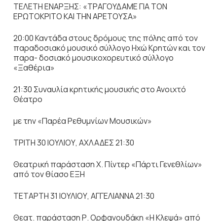
ΤΕΛΕΤΗ ΕΝΑΡΞΗΣ: «ΤΡΑΓΟΥΔΑΜΕ ΓΙΑ ΤΟΝ
ΕΡΩΤΟΚΡΙΤΟ ΚΑΙ ΤΗΝ ΑΡΕΤΟΥΣΑ»
20:00 Καντάδα στους δρόμους της πόλης από τον
παραδοσιακό μουσικό σύλλογο Ηχώ Κρητών και τον
παρα- δοσιακό μουσικοχορευτικό σύλλογο
«Ξαθέρια»
21:30 Συναυλία κρητικής μουσικής στο Ανοιχτό
Θέατρο
με την «Παρέα Ρεθυμνίων Μουσικών»
ΤΡΙΤΗ 30 ΙΟΥΛΙΟΥ, ΑΧΛΑΔΕΣ 21:30
Θεατρική παράσταση Χ. Πίντερ «Πάρτι Γενεθλίων»
από τον θίασο ΕΞΗ
ΤΕΤΑΡΤΗ 31 ΙΟΥΛΙΟΥ, ΑΓΓΕΛΙΑΝΝΑ 21:30
Θεατ. παράσταση Ρ. Ορφανουδάκη «Η Κλεψά» από