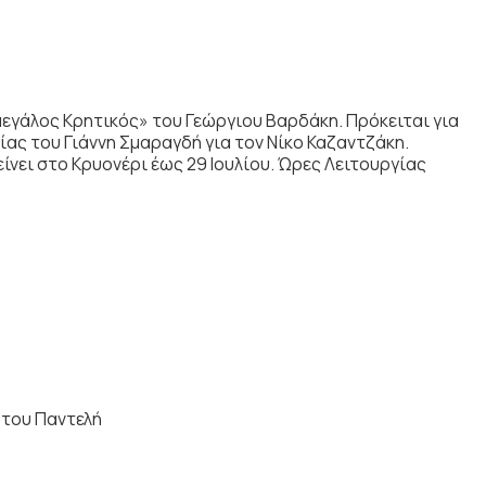
γάλος Κρητικός» του Γεώργιου Βαρδάκη. Πρόκειται για
ας του Γιάννη Σμαραγδή για τον Νίκο Καζαντζάκη.
είνει στο Κρυονέρι έως 29 Ιουλίου. Ώρες Λειτουργίας
 του Παντελή