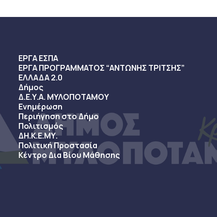
ΕΡΓΑ ΕΣΠΑ
ΕΡΓΑ ΠΡΟΓΡΑΜΜΑΤΟΣ “ΑΝΤΩΝΗΣ ΤΡΙΤΣΗΣ”
ΕΛΛΑΔΑ 2.0
Δήμος
Δ.Ε.Υ.Α. ΜΥΛΟΠΟΤΑΜΟΥ
Ενημέρωση
Περιήγηση στο Δήμο
Πολιτισμός
ΔΗ.Κ.Ε.ΜΥ.
Πολιτική Προστασία
Κέντρο Δια Βίου Μάθησης