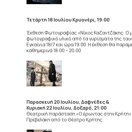
Τετάρτη 18 Ιουλίου Κρυονέρι, 19:00
Έκθεση Φωτογραφίας «Νίκος Καζαντζάκης: Ο με
φωτογραφικό υλικό από τα γυρίσματα της ταινί
Εγκαίνια 18/7 και ώρα 19:00. Η έκθεση θα παραμ
καθημερινά 18:00 – 20:00
Παρασκευή 20 Ιουλίου, Δαφνέδες &
Κυριακή 22 Ιουλίου, Δοξαρό, 21:00
Θεατρική παράσταση «Ο έρωντας στην Κρήτη»
Πρεβελάκη από το Θέατρο Κρήτης.