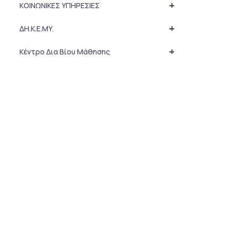
+
ΚΟΙΝΩΝΙΚΕΣ ΥΠΗΡΕΣΙΕΣ
+
ΔΗ.Κ.Ε.ΜΥ.
+
Κέντρο Δια Βίου Μάθησης