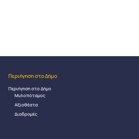
Περιήγηση στο Δήμο
Περιήγηση στο Δήμο
Μυλοπόταμος
Αξιοθέατα
Διαδρομές