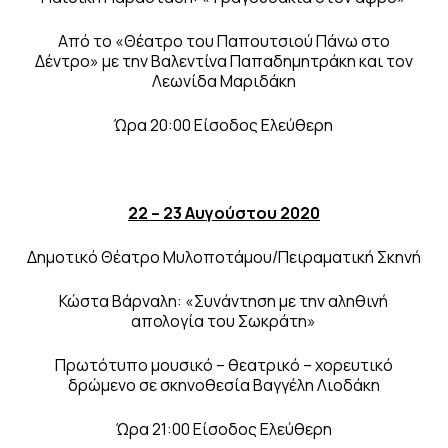
Από το «Θέατρο του Παπουτσιού Πάνω στο
Δέντρο» με την Βαλεντίνα Παπαδημητράκη και τον
Λεωνίδα Μαριδάκη
Ώρα 20:00 Είσοδος Ελεύθερη
22 – 23 Αυγούστου 2020
Δημοτικό Θέατρο Μυλοποτάμου/Πειραματική Σκηνή
Κώστα Βάρναλη: «Συνάντηση με την αληθινή
απολογία του Σωκράτη»
Πρωτότυπο μουσικό – θεατρικό – χορευτικό
δρώμενο σε σκηνοθεσία Βαγγέλη Λιοδάκη
Ώρα 21:00 Είσοδος Ελεύθερη