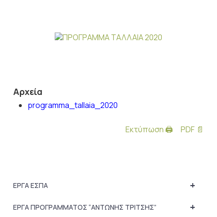
Αρχεία
programma_tallaia_2020
Εκτύπωση 🖨
PDF 📄
+
ΕΡΓΑ ΕΣΠΑ
+
ΕΡΓΑ ΠΡΟΓΡΑΜΜΑΤΟΣ “ΑΝΤΩΝΗΣ ΤΡΙΤΣΗΣ”