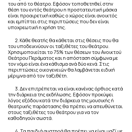
του από το θέατρο. Εφόσον τοποθετηθεί στην
θέση του εντός θεάτρου η προστατευτική μάσκα
είναι προαιρετική καθώς ο χώρος είναι ανοικτός
και εμπίπτει στις περιπτώσεις που δεν είναι
υποχρεωτική η χρήση της.
2. Κάθε θεατής θα κάθεται στις θέσεις που θα
του υποδεικνύουν οι ταξιθέτες του θεάτρου.
Χρησιμοποιείται το 75% των θέσεων του Ανοικτού
Θεάτρου Περάματος και η απόσταση σύμφωνα με
τον νόμο είναι ένα κάθισμα ανά δύο κενά. Στις
περιπτώσεις οικογενειών θα λαμβάνεται ειδική
μέριμνα από τον ταξιθέτη.
3. Δεν επιτρέπεται να είναι κανένας όρθιος κατά
την διάρκεια της εκδήλωσης. Εφόσον προκύψει
λόγος εξόδου κατά την διάρκεια της μουσικής ή
θεατρικής παράστασης θα πρέπει να απευθύνεται
στους ταξιθέτες του θεάτρου για να τον
καθοδηγούν σωστά.
4. Τα παιδιά αυστηρά θα πρέπει να είναι μαζί με