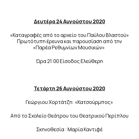
Δευτέρα 24 Αυγούστου 2020
«Καταγραφές από το αρχείο του Παύλου Βλαστού»
Πρωτότυπη έρευνα και παρουσίαση από την
«Παρέα Ρεθυμνίων Μουσικών»
Ώρα 21:00 Είσοδος Ελεύθερη
Τετάρτη 26 Αυγούστου 2020
Γεώργιου Χορτάτζη: «Κατσούρμπος»
Από το Σχολείο Θεάτρου του Θεατρικού Περίπλου
Σκηνοθεσία : Μαρία Καντιφέ