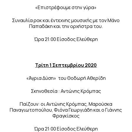
«Επιστρέφουμε στην γύρα»
Συναυλία ροκ και έντεχνης μουσικής με τον Μάνο
Παπαδάκη και την ορχήστρα του.
Ώρα 21:00 Είσοδος Ελεύθερη
Τρίτη 1 Σεπτεμβρίου 2020
«Άγρια Δύση» του Θοδωρή Αθερίδη
Σκηνοθεσία : Αντώνης Κρόμπας
Παίζουν: οι Αντώνης Κρόμπας, Μαρούσκα
Παναγιωτοπούλου, Φιόνα Γεωργιάδη και ο Γιάννης
Φραγκίσκος
Ώρα 21:00 Είσοδος Ελεύθερη