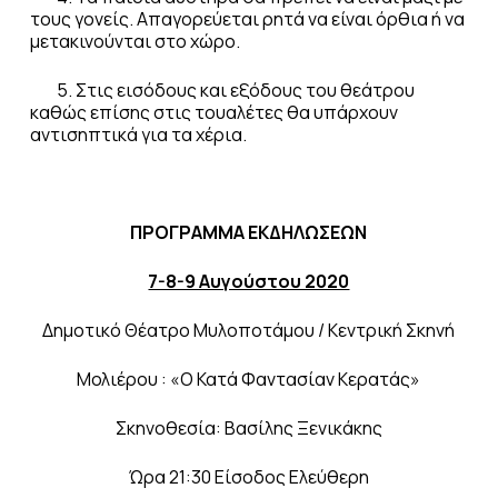
τους γονείς. Απαγορεύεται ρητά να είναι όρθια ή να
μετακινούνται στο χώρο.
5. Στις εισόδους και εξόδους του θεάτρου
καθώς επίσης στις τουαλέτες θα υπάρχουν
αντισηπτικά για τα χέρια.
ΠΡΟΓΡΑΜΜΑ ΕΚΔΗΛΩΣΕΩΝ
7-8-9 Αυγούστου 2020
Δημοτικό Θέατρο Μυλοποτάμου / Κεντρική Σκηνή
Μολιέρου : «Ο Κατά Φαντασίαν Κερατάς»
Σκηνοθεσία: Βασίλης Ξενικάκης
Ώρα 21:30 Είσοδος Ελεύθερη