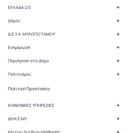
+
ΕΛΛΑΔΑ 2.0
+
Δήμος
+
Δ.Ε.Υ.Α. ΜΥΛΟΠΟΤΑΜΟΥ
+
Ενημέρωση
+
Περιήγηση στο Δήμο
+
Πολιτισμός
Πολιτική Προστασία
+
ΚΟΙΝΩΝΙΚΕΣ ΥΠΗΡΕΣΙΕΣ
+
ΔΗ.Κ.Ε.ΜΥ.
+
Κέντρο Δια Βίου Μάθησης