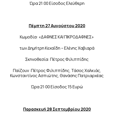
Ώρα 21:00 Είσοδος Ελεύθερη
Πέμπτη 27 Αυγούστου 2020
Κωμοδία: «ΔΑΦΝΕΣ ΚΑΙ ΠΙΚΡΟΔΑΦΝΕΣ»
των Δημήτρη Κεχαΐδη – Ελένης Χαβιαρά
Σκηνοθεσία: Πέτρος Φιλιππίδης
Παίζουν :Πέτρος Φιλιππίδης, Τάσος Χαλκιάς,
Κωνσταντίνος Ασπιώτης, Θανάσης Πατριαρχέας
Ώρα 21:00 Είσοδος 15 Ευρώ
Παρασκευή 28 Σεπτεμβρίου 2020