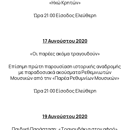
«Ηχώ Κρητών»
Ώρα 21:00 Είσοδος Ελεύθερη
17 Αυγούστου 2020
«Οι παρέες ακόμα τραγουδούν»
Επίσημη πρώτη παρουσίαση ιστορικής αναδρομής
με παραδοσιακά ακούσματα Ρεθεμνιωτών
Μουσικών από την «Παρέα Ρεθυμνίων Μουσικών»
Ώρα 21:00 Είσοδος Ελεύθερη
19 Αυγούστου 2020
Παιδική Παράσταση: «Τραγουδάκια στον αφρό»