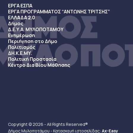
ΕΡΓΑ ΕΣΠΑ
ΕΡΓΑ ΠΡΟΓΡΑΜΜΑΤΟΣ “ΑΝΤΩΝΗΣ ΤΡΙΤΣΗΣ”
ΕΛΛΑΔΑ 2.0
Δήμος
Δ.Ε.Υ.Α. ΜΥΛΟΠΟΤΑΜΟΥ
Ενημέρωση
Περιήγηση στο Δήμο
Πολιτισμός
ΔΗ.Κ.Ε.ΜΥ.
Πολιτική Προστασία
Κέντρο Δια Βίου Μάθησης
Copyright © 2026 - All Rights Reserved®
Δήμος Μυλοποτάμου - Κατασκευή ιστοσελίδας:
Ax-Easy