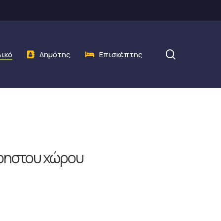
search
λικό
Δημότης
Επισκέπτης
χρηστου χώρου