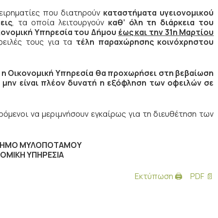
ειρηματίες που διατηρούν
καταστήματα υγειονομικού
εις
, τα οποία λειτουργούν
καθ’ όλη τη διάρκεια του
κονομική Υπηρεσία του Δήμου
έως και την 31η Μαρτίου
φειλές τους για τα
τέλη παραχώρησης κοινόχρηστου
ή η Οικονομική Υπηρεσία θα προχωρήσει στη βεβαίωση
α
μην είναι πλέον δυνατή η εξόφληση των οφειλών σε
ρόμενοι να μεριμνήσουν εγκαίρως για τη διευθέτηση των
ΔΗΜΟ ΜΥΛΟΠΟΤΑΜΟΥ
ΟΜΙΚΗ ΥΠΗΡΕΣΙΑ
Εκτύπωση 🖨
PDF 📄