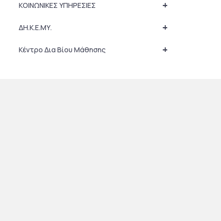
+
ΚΟΙΝΩΝΙΚΕΣ ΥΠΗΡΕΣΙΕΣ
+
ΔΗ.Κ.Ε.ΜΥ.
+
Κέντρο Δια Βίου Μάθησης