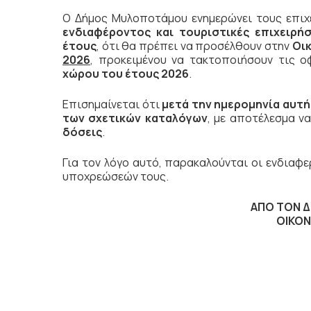
Ο Δήμος Μυλοποτάμου ενημερώνει τους επιχ
ενδιαφέροντος και τουριστικές επιχειρήσ
έτους
, ότι θα πρέπει να προσέλθουν στην
Οι
2026
, προκειμένου να τακτοποιήσουν τις ο
χώρου του έτους 2026
.
Επισημαίνεται ότι
μετά την ημερομηνία αυτ
των σχετικών καταλόγων
, με αποτέλεσμα ν
δόσεις
.
Για τον λόγο αυτό, παρακαλούνται οι ενδιαφε
υποχρεώσεών τους.
ΑΠΟ ΤΟΝ 
ΟΙΚΟΝ