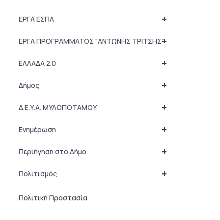
+
ΕΡΓΑ ΕΣΠΑ
+
ΕΡΓΑ ΠΡΟΓΡΑΜΜΑΤΟΣ “ΑΝΤΩΝΗΣ ΤΡΙΤΣΗΣ”
+
ΕΛΛΑΔΑ 2.0
+
Δήμος
+
Δ.Ε.Υ.Α. ΜΥΛΟΠΟΤΑΜΟΥ
+
Ενημέρωση
+
Περιήγηση στο Δήμο
+
Πολιτισμός
Πολιτική Προστασία