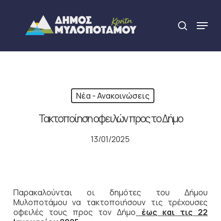
Skip
to
Menu
search
main
Close
content
Menu
Νέα - Ανακοινώσεις
Τακτοποίηση οφειλών προς το Δήμο
13/01/2025
Παρακαλούνται οι δημότες του Δήμου
Μυλοποτάμου να τακτοποιήσουν τις τρέχουσες
οφειλές τους προς τον Δήμο
έως και τις 22