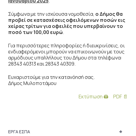
Ιανουαρίου 2025
.
Σύμφωνα με την ισχύουσα νομοθεσία,
ο Δήμος θα
προβεί σε κατασχέσεις οφειλόμενων ποσών εις
χείρας τρίτων για οφειλές που υπερβαίνουν το
ποσό των 100,00 ευρώ
.
Για περισσότερες πληροφορίες ή διευκρινίσεις, οι
ενδιαφερόμενοι μπορούν να επικοινωνούν με τους
αρμόδιους υπαλλήλους του Δήμου στα τηλέφωνα:
28343 40313 και 28343 40309.
Ευχαριστούμε για την κατανόησή σας.
Δήμος Μυλοποτάμου
Εκτύπωση 🖨
PDF 📄
+
ΕΡΓΑ ΕΣΠΑ