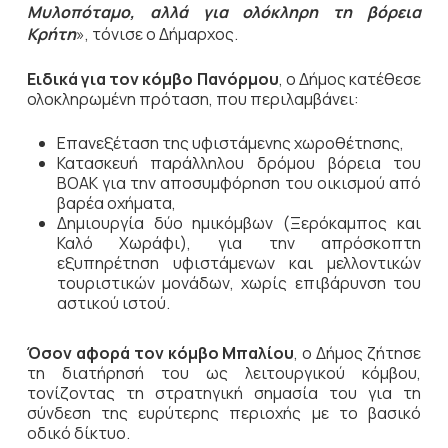
Μυλοπόταμο, αλλά για ολόκληρη τη βόρεια
Κρήτη
», τόνισε ο Δήμαρχος.
Ειδικά για τον κόμβο Πανόρμου
, ο Δήμος κατέθεσε
ολοκληρωμένη πρόταση, που περιλαμβάνει:
Επανεξέταση της υφιστάμενης χωροθέτησης,
Κατασκευή παράλληλου δρόμου βόρεια του
ΒΟΑΚ για την αποσυμφόρηση του οικισμού από
βαρέα οχήματα,
Δημιουργία δύο ημικόμβων (Ξερόκαμπος και
Καλό Χωράφι), για την απρόσκοπτη
εξυπηρέτηση υφιστάμενων και μελλοντικών
τουριστικών μονάδων, χωρίς επιβάρυνση του
αστικού ιστού.
Όσον αφορά τον κόμβο Μπαλίου
, ο Δήμος ζήτησε
τη διατήρησή του ως λειτουργικού κόμβου,
τονίζοντας τη στρατηγική σημασία του για τη
σύνδεση της ευρύτερης περιοχής με το βασικό
οδικό δίκτυο.