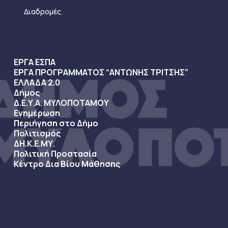
Διαδρομές
ΕΡΓΑ ΕΣΠΑ
ΕΡΓΑ ΠΡΟΓΡΑΜΜΑΤΟΣ “ΑΝΤΩΝΗΣ ΤΡΙΤΣΗΣ”
ΕΛΛΑΔΑ 2.0
Δήμος
Δ.Ε.Υ.Α. ΜΥΛΟΠΟΤΑΜΟΥ
Ενημέρωση
Περιήγηση στο Δήμο
Πολιτισμός
ΔΗ.Κ.Ε.ΜΥ.
Πολιτική Προστασία
Κέντρο Δια Βίου Μάθησης