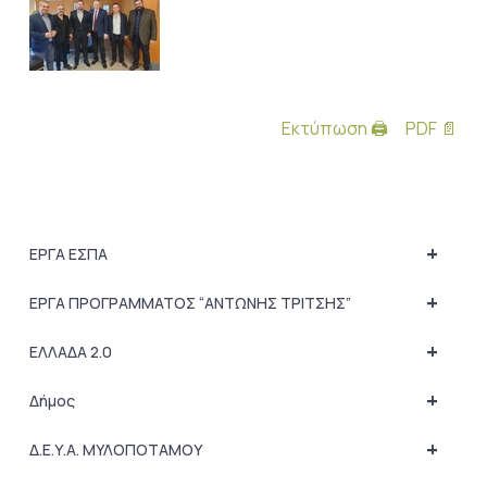
Εκτύπωση 🖨
PDF 📄
+
ΕΡΓΑ ΕΣΠΑ
+
ΕΡΓΑ ΠΡΟΓΡΑΜΜΑΤΟΣ “ΑΝΤΩΝΗΣ ΤΡΙΤΣΗΣ”
+
ΕΛΛΑΔΑ 2.0
+
Δήμος
+
Δ.Ε.Υ.Α. ΜΥΛΟΠΟΤΑΜΟΥ