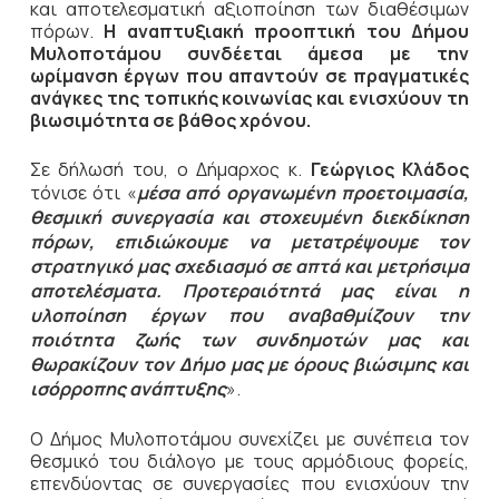
και αποτελεσματική αξιοποίηση των διαθέσιμων
πόρων.
Η αναπτυξιακή προοπτική του Δήμου
Μυλοποτάμου συνδέεται άμεσα με την
ωρίμανση έργων που απαντούν σε πραγματικές
ανάγκες της τοπικής κοινωνίας και ενισχύουν τη
βιωσιμότητα σε βάθος χρόνου.
Σε δήλωσή του, ο Δήμαρχος κ.
Γεώργιος Κλάδος
τόνισε ότι «
μέσα από οργανωμένη προετοιμασία,
θεσμική συνεργασία και στοχευμένη διεκδίκηση
πόρων, επιδιώκουμε να μετατρέψουμε τον
στρατηγικό μας σχεδιασμό σε απτά και μετρήσιμα
αποτελέσματα. Προτεραιότητά μας είναι η
υλοποίηση έργων που αναβαθμίζουν την
ποιότητα ζωής των συνδημοτών μας και
θωρακίζουν τον Δήμο μας με όρους βιώσιμης και
ισόρροπης ανάπτυξης
».
Ο Δήμος Μυλοποτάμου συνεχίζει με συνέπεια τον
θεσμικό του διάλογο με τους αρμόδιους φορείς,
επενδύοντας σε συνεργασίες που ενισχύουν την