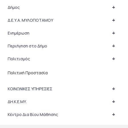
+
Δήμος
+
Δ.Ε.Υ.Α. ΜΥΛΟΠΟΤΑΜΟΥ
+
Ενημέρωση
+
Περιήγηση στο Δήμο
+
Πολιτισμός
Πολιτική Προστασία
+
ΚΟΙΝΩΝΙΚΕΣ ΥΠΗΡΕΣΙΕΣ
+
ΔΗ.Κ.Ε.ΜΥ.
+
Κέντρο Δια Βίου Μάθησης