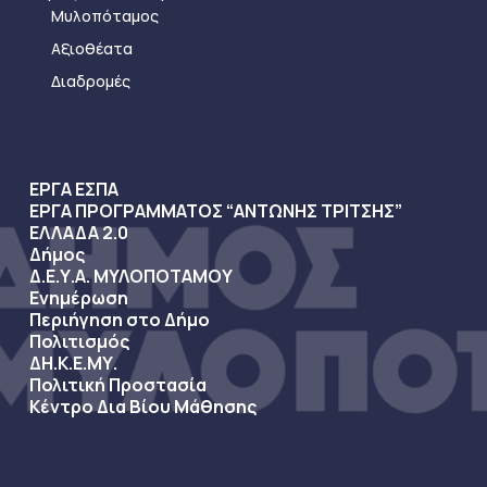
Μυλοπόταμος
Αξιοθέατα
Διαδρομές
ΕΡΓΑ ΕΣΠΑ
ΕΡΓΑ ΠΡΟΓΡΑΜΜΑΤΟΣ “ΑΝΤΩΝΗΣ ΤΡΙΤΣΗΣ”
ΕΛΛΑΔΑ 2.0
Δήμος
Δ.Ε.Υ.Α. ΜΥΛΟΠΟΤΑΜΟΥ
Ενημέρωση
Περιήγηση στο Δήμο
Πολιτισμός
ΔΗ.Κ.Ε.ΜΥ.
Πολιτική Προστασία
Κέντρο Δια Βίου Μάθησης