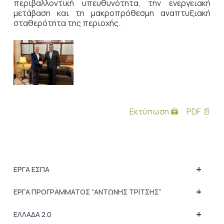
περιβαλλοντική υπευθυνότητα, την ενεργειακή
μετάβαση και τη μακροπρόθεσμη αναπτυξιακή
σταθερότητα της περιοχής.
Εκτύπωση 🖨
PDF 📄
+
ΕΡΓΑ ΕΣΠΑ
+
ΕΡΓΑ ΠΡΟΓΡΑΜΜΑΤΟΣ “ΑΝΤΩΝΗΣ ΤΡΙΤΣΗΣ”
+
ΕΛΛΑΔΑ 2.0