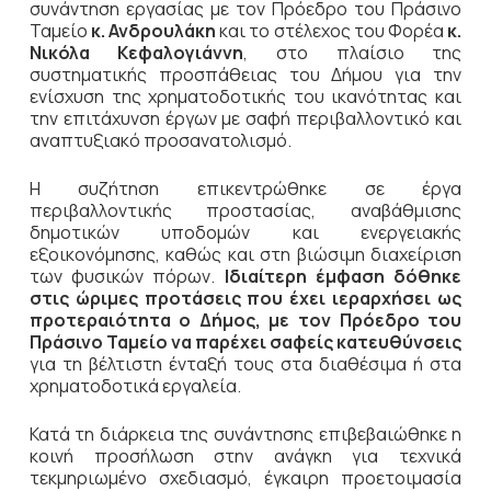
συνάντηση εργασίας με τον Πρόεδρο του Πράσινο
Ταμείο
κ. Ανδρουλάκη
και το στέλεχος του Φορέα
κ.
Νικόλα Κεφαλογιάννη
, στο πλαίσιο της
συστηματικής προσπάθειας του Δήμου για την
ενίσχυση της χρηματοδοτικής του ικανότητας και
την επιτάχυνση έργων με σαφή περιβαλλοντικό και
αναπτυξιακό προσανατολισμό.
Η συζήτηση επικεντρώθηκε σε έργα
περιβαλλοντικής προστασίας, αναβάθμισης
δημοτικών υποδομών και ενεργειακής
εξοικονόμησης, καθώς και στη βιώσιμη διαχείριση
των φυσικών πόρων.
Ιδιαίτερη έμφαση δόθηκε
στις ώριμες προτάσεις που έχει ιεραρχήσει ως
προτεραιότητα ο Δήμος, με τον Πρόεδρο του
Πράσινο Ταμείο να παρέχει σαφείς κατευθύνσεις
για τη βέλτιστη ένταξή τους στα διαθέσιμα ή στα
χρηματοδοτικά εργαλεία.
Κατά τη διάρκεια της συνάντησης επιβεβαιώθηκε η
κοινή προσήλωση στην ανάγκη για τεχνικά
τεκμηριωμένο σχεδιασμό, έγκαιρη προετοιμασία