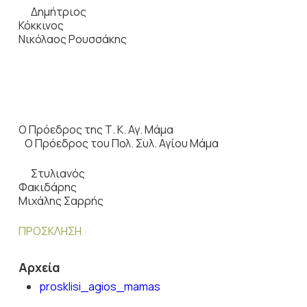
Δημήτριος
Κόκκινος
Νικόλαος Ρουσσάκης
Ο Πρόεδρος της Τ. Κ. Αγ. Μάμα
Ο Πρόεδρος του Πολ. Συλ. Αγίου Μάμα
Στυλιανός
Φακιδάρης
Μιχάλης Σαρρής
ΠΡΟΣΚΛΗΣΗ
Αρχεία
prosklisi_agios_mamas