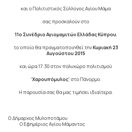
και ο Πολιτιστικός Σύλλογος Αγίου Μάμα
σας προσκαλούν στο
11ο Συνέδριο Αγιομαμιτών Ελλάδας Κύπρου
,
το οποίο θα πραγματοποιηθεί την
Κυριακή 23
Αυγούστου 2015
και ώρα 17:30 στον πολυχώρο πολιτισμού
“
Χαρουπόμυλος
” στο Πάνορμο.
Η παρουσία σας θα μας τιμήσει ιδιαίτερα.
Ο Δήμαρχος Μυλοποτάμου
Ο Εφημέριος Αγίου Μάμαντος