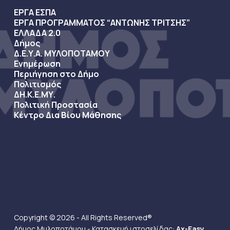
ΕΡΓΑ ΕΣΠΑ
ΕΡΓΑ ΠΡΟΓΡΑΜΜΑΤΟΣ “ΑΝΤΩΝΗΣ ΤΡΙΤΣΗΣ”
ΕΛΛΑΔΑ 2.0
Δήμος
Δ.Ε.Υ.Α. ΜΥΛΟΠΟΤΑΜΟΥ
Ενημέρωση
Περιήγηση στο Δήμο
Πολιτισμός
ΔΗ.Κ.Ε.ΜΥ.
Πολιτική Προστασία
Κέντρο Δια Βίου Μάθησης
Copyright © 2026 - All Rights Reserved®
Δήμος Μυλοποτάμου - Κατασκευή ιστοσελίδας:
Ax-Easy