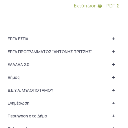
Εκτύπωση 🖨
PDF 📄
+
ΕΡΓΑ ΕΣΠΑ
+
ΕΡΓΑ ΠΡΟΓΡΑΜΜΑΤΟΣ “ΑΝΤΩΝΗΣ ΤΡΙΤΣΗΣ”
+
ΕΛΛΑΔΑ 2.0
+
Δήμος
+
Δ.Ε.Υ.Α. ΜΥΛΟΠΟΤΑΜΟΥ
+
Ενημέρωση
+
Περιήγηση στο Δήμο