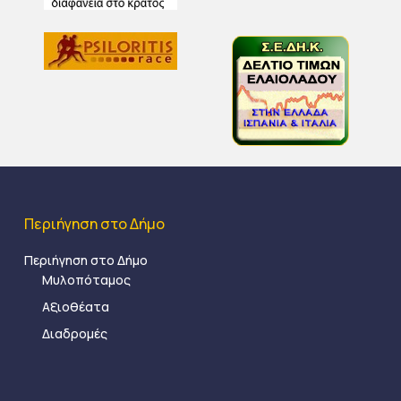
Περιήγηση στο Δήμο
Περιήγηση στο Δήμο
Μυλοπόταμος
Αξιοθέατα
Διαδρομές