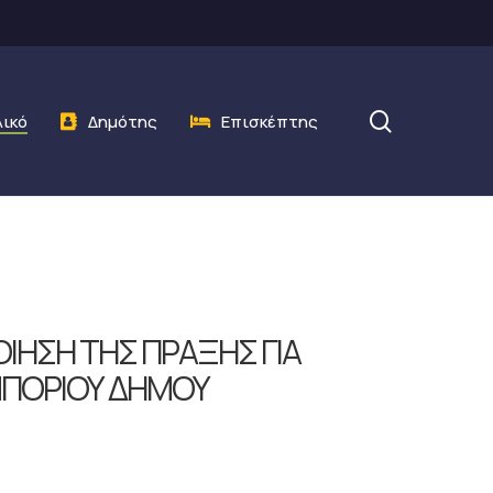
search
λικό
Δημότης
Επισκέπτης
ΟΙΗΣΗ ΤΗΣ ΠΡΑΞΗΣ ΓΙΑ
ΜΠΟΡΙΟΥ ΔΗΜΟΥ