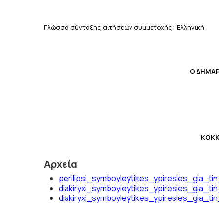
Γλώσσα σύνταξης
αιτήσεων συμμετοχής: Ελληνική
Ο ΔΗΜΑ
ΚΟΚΚ
Αρχεία
perilipsi_symboyleytikes_ypiresies_gia_t
diakiryxi_symboyleytikes_ypiresies_gia_t
diakiryxi_symboyleytikes_ypiresies_gia_t