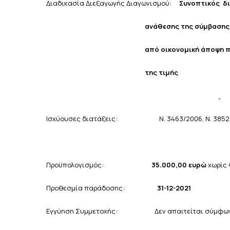
Διαδικασία Διεξαγωγής
Διαγωνισμού:
Συνοπτικός δ
ανάθεσης της σύμβασης
από οικονομική άποψη 
της τιμής
Ισχύουσες διατάξεις: Ν. 3463/2006, Ν. 3852/20
Προϋπολογισμός:
35.000,00
ευρώ
χωρίς
Προθεσμία παράδοσης:
3
1-12-2021
Εγγύηση Συμμετοχής: Δεν απαιτείται σύμφωνα μ