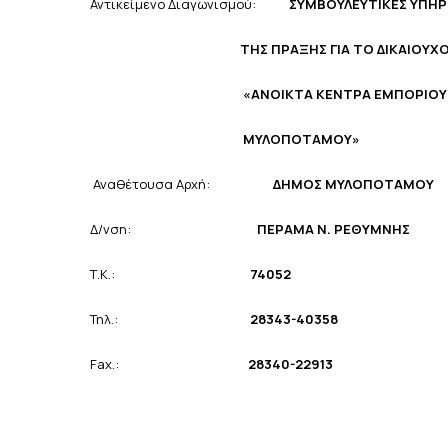
Αντικείμενο Διαγωνισμού:
ΣΥΜΒΟΥΛΕΥΤΙΚΕΣ ΥΠΗΡΕ
ΤΗΣ ΠΡΑΞΗΣ ΓΙΑ ΤΟ
ΔΙΚΑΙΟΥΧ
«ΑΝΟΙΚΤΑ ΚΕΝΤΡΑ ΕΜΠΟΡΙΟΥ
ΜΥΛΟΠΟΤΑΜΟΥ»
Αναθέτουσα Αρχή:
ΔΗΜΟΣ ΜΥΛΟΠΟΤΑΜΟΥ
Δ/νση:
ΠΕΡΑΜΑ Ν. ΡΕΘΥΜΝΗΣ
Τ.Κ.:
74052
Τηλ.:
28343-4035
8
Fax.:
28340-22913