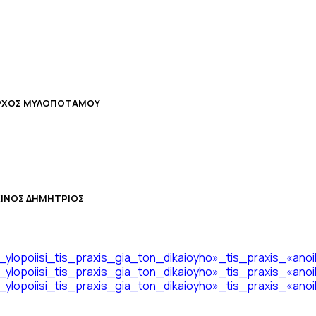
ΡΧΟΣ ΜΥΛΟΠΟΤΑΜΟΥ
ΙΝΟΣ ΔΗΜΗΤΡΙΟΣ
in_ylopoiisi_tis_praxis_gia_ton_dikaioyho»_tis_praxis_«
in_ylopoiisi_tis_praxis_gia_ton_dikaioyho»_tis_praxis_«
in_ylopoiisi_tis_praxis_gia_ton_dikaioyho»_tis_praxis_«