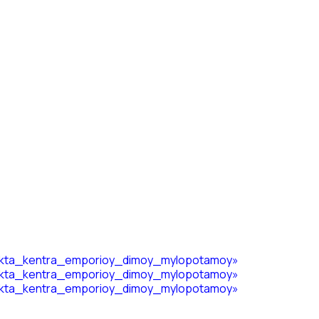
anoikta_kentra_emporioy_dimoy_mylopotamoy»
anoikta_kentra_emporioy_dimoy_mylopotamoy»
anoikta_kentra_emporioy_dimoy_mylopotamoy»