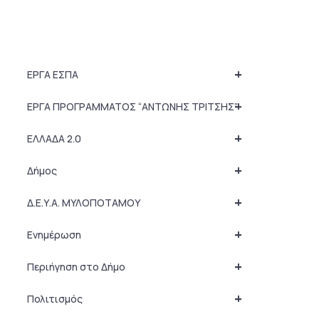
+
ΕΡΓΑ ΕΣΠΑ
+
ΕΡΓΑ ΠΡΟΓΡΑΜΜΑΤΟΣ “ΑΝΤΩΝΗΣ ΤΡΙΤΣΗΣ”
+
ΕΛΛΑΔΑ 2.0
+
Δήμος
+
Δ.Ε.Υ.Α. ΜΥΛΟΠΟΤΑΜΟΥ
+
Ενημέρωση
+
Περιήγηση στο Δήμο
+
Πολιτισμός