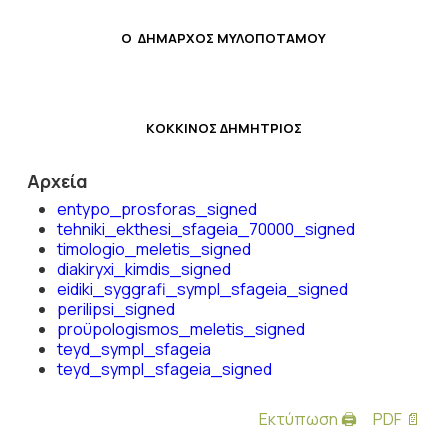
Ο ΔΗΜΑΡΧΟΣ ΜΥΛΟΠΟΤΑΜΟΥ
ΚΟΚΚΙΝΟΣ ΔΗΜΗΤΡΙΟΣ
Αρχεία
entypo_prosforas_signed
tehniki_ekthesi_sfageia_70000_signed
timologio_meletis_signed
diakiryxi_kimdis_signed
eidiki_syggrafi_sympl_sfageia_signed
perilipsi_signed
proϋpologismos_meletis_signed
teyd_sympl_sfageia
teyd_sympl_sfageia_signed
Εκτύπωση 🖨
PDF 📄