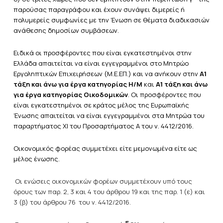
παρούσας παραγράφου και έχουν συνάψει διμερείς ή
πολυμερείς συμφωνίες με την Ένωση σε θέματα διαδικασιών
ανάθεσης δημοσίων συμβάσεων.
Ειδικά οι προσφέροντες που είναι εγκατεστημένοι στην
Ελλάδα απαιτείται να είναι εγγεγραμμένοι στο Μητρώο
Εργοληπτικών Επιχειρήσεων (Μ.Ε.ΕΠ.) και να ανήκουν στην
Α1
τάξη
και άνω για έργα κατηγορίας
Η/Μ
και
Α1 τάξη
και άνω
για έργα κατηγορίας
Οικοδομικών
. Οι προσφέροντες που
είναι εγκατεστημένοι σε κράτος μέλος της Ευρωπαϊκής
Ένωσης απαιτείται να είναι εγγεγραμμένοι στα Μητρώα του
παραρτήματος ΧΙ του Προσαρτήματος Α του ν. 4412/2016.
Οικονομικός φορέας συμμετέχει είτε μεμονωμένα είτε ως
μέλος ένωσης.
Οι ενώσεις οικονομικών φορέων συμμετέχουν υπό τους
όρους των παρ. 2, 3 και 4 του άρθρου 19 και της παρ. 1 (ε) και
3 (β) του άρθρου 76 του ν. 4412/2016.