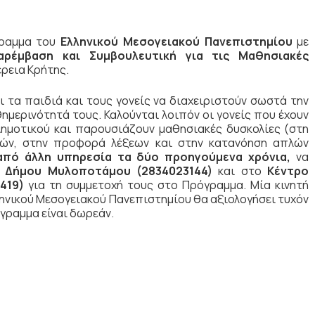
γραμμα του
Ελληνικού Μεσογειακού Πανεπιστημίου
με
αρέμβαση και Συμβουλευτική για τις Μαθησιακές
ρεια Κρήτης.
 τα παιδιά και τους γονείς να διαχειριστούν σωστά την
ημερινότητά τους. Καλούνται λοιπόν οι γονείς που έχουν
Δημοτικού και παρουσιάζουν μαθησιακές δυσκολίες (στη
μών, στην προφορά λέξεων και στην κατανόηση απλών
από άλλη υπηρεσία τα δύο προηγούμενα χρόνια,
να
υ Δήμου Μυλοποτάμου (2834023144)
και στο
Κέντρο
419)
για τη συμμετοχή τους στο Πρόγραμμα. Μία κινητή
ηνικού Μεσογειακού Πανεπιστημίου θα αξιολογήσει τυχόν
γραμμα είναι δωρεάν.