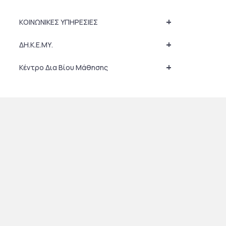
+
ΚΟΙΝΩΝΙΚΕΣ ΥΠΗΡΕΣΙΕΣ
+
ΔΗ.Κ.Ε.ΜΥ.
+
Κέντρο Δια Βίου Μάθησης