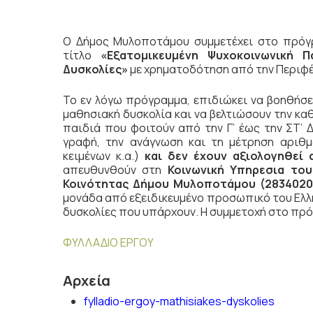
Ο Δήμος Μυλοποτάμου συμμετέχει στο πρό
τίτλο
«Εξατομικευμένη Ψυχοκοινωνική Π
Δυσκολίες»
με χρηματοδότηση από την Περιφέ
Το εν λόγω πρόγραμμα, επιδιώκει να βοηθήσει
μαθησιακή δυσκολία και να βελτιώσουν την καθ
παιδιά που φοιτούν από την Γ’ έως την ΣΤ’ 
γραφή, την ανάγνωση και τη μέτρηση αριθ
κειμένων κ.α.)
και δεν έχουν αξιολογηθεί 
απευθυνθούν στη
Κοινωνική Υπηρεσια το
Κοινότητας Δήμου Μυλοποτάμου (2834020
μονάδα από εξειδικευμένο προσωπικό του Ελλ
δυσκολίες που υπάρχουν. Η συμμετοχή στο πρό
ΦΥΛΛΑΔΙΟ ΕΡΓΟΥ
Αρχεία
fylladio-ergoy-mathisiakes-dyskolies