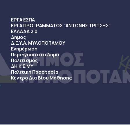
ΕΡΓΑ ΕΣΠΑ
ΕΡΓΑ ΠΡΟΓΡΑΜΜΑΤΟΣ “ΑΝΤΩΝΗΣ ΤΡΙΤΣΗΣ”
ΕΛΛΑΔΑ 2.0
Δήμος
Δ.Ε.Υ.Α. ΜΥΛΟΠΟΤΑΜΟΥ
Ενημέρωση
Περιήγηση στο Δήμο
Πολιτισμός
ΔΗ.Κ.Ε.ΜΥ.
Πολιτική Προστασία
Κέντρο Δια Βίου Μάθησης
sy