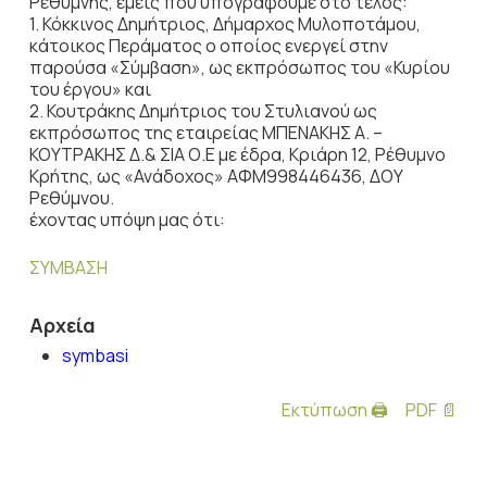
Ρεθύμνης, εμείς που υπογράφουμε στο τέλος:
1. Κόκκινος Δημήτριος, Δήμαρχος Μυλοποτάμου,
κάτοικος Περάματος ο οποίος ενεργεί στην
παρούσα «Σύμβαση», ως εκπρόσωπος του «Κυρίου
του έργου» και
2. Κουτράκης Δημήτριος του Στυλιανού ως
εκπρόσωπος της εταιρείας ΜΠΕΝΑΚΗΣ Α. –
ΚΟΥΤΡΑΚΗΣ Δ.& ΣΙΑ Ο.Ε με έδρα, Κριάρη 12, Ρέθυμνο
Κρήτης, ως «Ανάδοχος» ΑΦΜ998446436, ΔΟΥ
Ρεθύμνου.
έχοντας υπόψη μας ότι:
ΣΥΜΒΑΣΗ
Αρχεία
symbasi
Εκτύπωση 🖨
PDF 📄