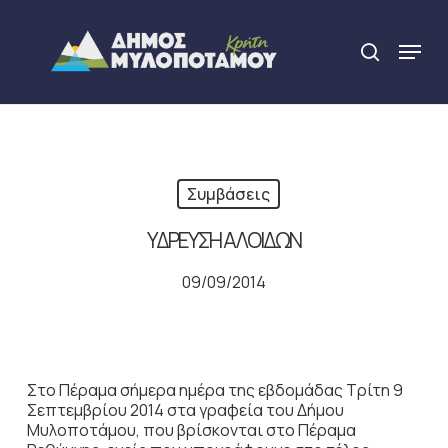
Skip
to
Menu
search
main
Close
content
Menu
Συμβάσεις
ΥΔΡΕΥΣΗ ΑΛΟΙΔΩΝ
09/09/2014
Στο Πέραμα σήμερα ημέρα της εβδομάδας Τρίτη 9
Σεπτεμβρίου 2014 στα γραφεία του Δήμου
Μυλοποτάμου, που βρίσκονται στο Πέραμα