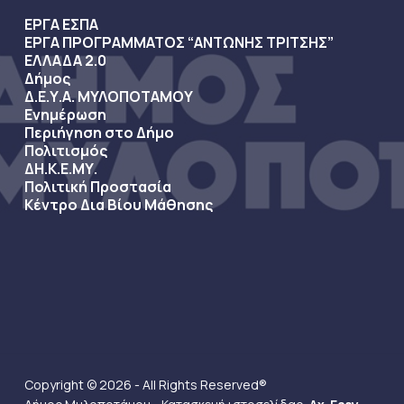
ΕΡΓΑ ΕΣΠΑ
ΕΡΓΑ ΠΡΟΓΡΑΜΜΑΤΟΣ “ΑΝΤΩΝΗΣ ΤΡΙΤΣΗΣ”
ΕΛΛΑΔΑ 2.0
Δήμος
Δ.Ε.Υ.Α. ΜΥΛΟΠΟΤΑΜΟΥ
Ενημέρωση
Περιήγηση στο Δήμο
Πολιτισμός
ΔΗ.Κ.Ε.ΜΥ.
Πολιτική Προστασία
Κέντρο Δια Βίου Μάθησης
Copyright © 2026 - All Rights Reserved®