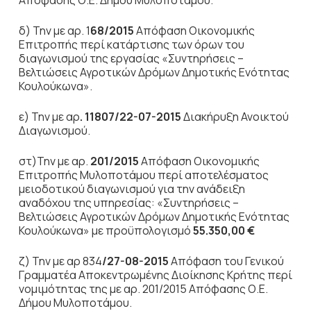
Απόφασης Ο.Ε. Δήμου Μυλοποτάμου.
δ) Την με αρ. 1
68/2015
Απόφαση Οικονομικής
Επιτροπής περί κατάρτισης των όρων του
διαγωνισμού της εργασίας «Συντηρήσεις –
Βελτιώσεις Αγροτικών Δρόμων Δημοτικής Ενότητας
Κουλούκωνα».
ε) Την με αρ
. 11807/22-07-2015
Διακήρυξη Ανοικτού
Διαγωνισμού.
στ)Την με αρ.
201/2015
Απόφαση Οικονομικής
Επιτροπής Μυλοποτάμου περί αποτελέσματος
μειοδοτικού διαγωνισμού για την ανάδειξη
αναδόχου της υπηρεσίας: «Συντηρήσεις –
Βελτιώσεις Αγροτικών Δρόμων Δημοτικής Ενότητας
Κουλούκωνα» με προϋπολογισμό
55.350,00 €
ζ) Την με αρ 834
/27-08-2015
Απόφαση του Γενικού
Γραμματέα Αποκεντρωμένης Διοίκησης Κρήτης περί
νομιμότητας της με αρ. 201/2015 Απόφασης Ο.Ε.
Δήμου Μυλοποτάμου.