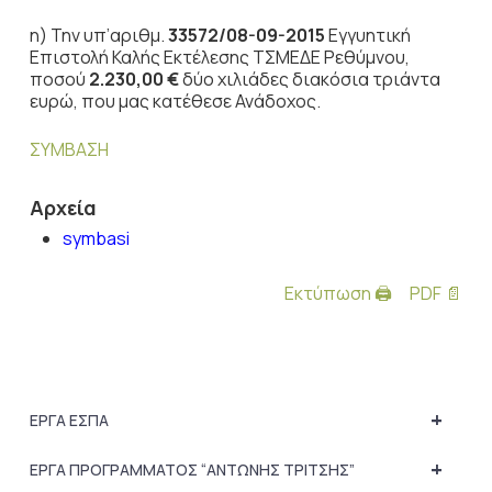
η) Την υπ’αριθμ.
33572/08-09-2015
Εγγυητική
Επιστολή Καλής Εκτέλεσης ΤΣΜΕΔΕ Ρεθύμνου,
ποσού
2.230,00 €
δύο χιλιάδες διακόσια τριάντα
ευρώ, που μας κατέθεσε Ανάδοχος.
ΣΥΜΒΑΣΗ
Αρχεία
symbasi
Εκτύπωση 🖨
PDF 📄
+
ΕΡΓΑ ΕΣΠΑ
+
ΕΡΓΑ ΠΡΟΓΡΑΜΜΑΤΟΣ “ΑΝΤΩΝΗΣ ΤΡΙΤΣΗΣ”