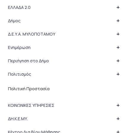
+
ΕΛΛΑΔΑ 2.0
+
Δήμος
+
Δ.Ε.Υ.Α. ΜΥΛΟΠΟΤΑΜΟΥ
+
Ενημέρωση
+
Περιήγηση στο Δήμο
+
Πολιτισμός
Πολιτική Προστασία
+
ΚΟΙΝΩΝΙΚΕΣ ΥΠΗΡΕΣΙΕΣ
+
ΔΗ.Κ.Ε.ΜΥ.
+
Κέντρο Δια Βίου Μάθησης