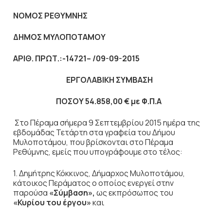
ΝΟΜΟΣ ΡΕΘΥΜΝΗΣ
ΔΗΜΟΣ ΜΥΛΟΠΟΤΑΜΟΥ
ΑΡΙΘ. ΠΡΩΤ.:
-14721
– /
09-09-
2015
ΕΡΓΟΛΑΒΙΚΗ ΣΥΜΒΑΣΗ
ΠΟΣΟΥ
54.858,00
€ με Φ.Π.Α
Στο Πέραμα σήμερα 9 Σεπτεμβρίου 2015 ημέρα της
εβδομάδας Τετάρτη στα γραφεία του Δήμου
Μυλοποτάμου, που βρίσκονται στο Πέραμα
Ρεθύμνης, εμείς που υπογράφουμε στο τέλος:
1. Δημήτρης Κόκκινος, Δήμαρχος Μυλοποτάμου,
κάτοικος Περάματος ο οποίος ενεργεί στην
παρούσα
«Σύμβαση»,
ως εκπρόσωπος του
«Κυρίου του έργου»
και