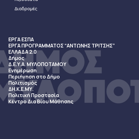
Διαδρομές
ΕΡΓΑ ΕΣΠΑ
ΕΡΓΑ ΠΡΟΓΡΑΜΜΑΤΟΣ “ΑΝΤΩΝΗΣ ΤΡΙΤΣΗΣ”
ΕΛΛΑΔΑ 2.0
Δήμος
Δ.Ε.Υ.Α. ΜΥΛΟΠΟΤΑΜΟΥ
Ενημέρωση
Περιήγηση στο Δήμο
Πολιτισμός
ΔΗ.Κ.Ε.ΜΥ.
Πολιτική Προστασία
Κέντρο Δια Βίου Μάθησης