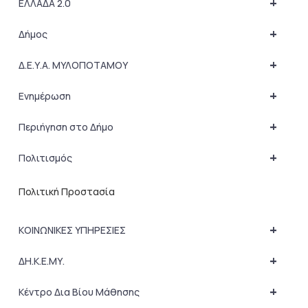
+
ΕΛΛΑΔΑ 2.0
+
Δήμος
+
Δ.Ε.Υ.Α. ΜΥΛΟΠΟΤΑΜΟΥ
+
Ενημέρωση
+
Περιήγηση στο Δήμο
+
Πολιτισμός
Πολιτική Προστασία
+
ΚΟΙΝΩΝΙΚΕΣ ΥΠΗΡΕΣΙΕΣ
+
ΔΗ.Κ.Ε.ΜΥ.
+
Κέντρο Δια Βίου Μάθησης