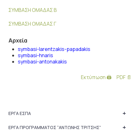
ΣΥΜΒΑΣΗ ΟΜΑΔΑΣ Β
ΣΥΜΒΑΣΗ ΟΜΑΔΑΣ Γ
Αρχεία
symbasi-larentzakis-papadakis
symbasi-hnaris
symbasi-antonakakis
Εκτύπωση 🖨
PDF 📄
+
ΕΡΓΑ ΕΣΠΑ
+
ΕΡΓΑ ΠΡΟΓΡΑΜΜΑΤΟΣ “ΑΝΤΩΝΗΣ ΤΡΙΤΣΗΣ”