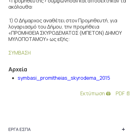
<Προμηθευτής> συμφώνησαν και αποδέχτηκαν τα
ακόλουθα:
1) Ο Δήμαρχος αναθέτει στον Προμηθευτή, για
λογαριασμό του Δήμου, την προμήθεια
«ΠΡΟΜΗΘΕΙΑ ΣΚΥΡΟΔΕΜΑΤΟΣ (ΜΠΕΤΟΝ) ΔΗΜΟΥ
ΜΥΛΟΠΟΤΑΜΟΥ» ως εξής:
ΣΥΜΒΑΣΗ
Αρχεία
symbasi_promitheias_skyrodema_2015
Εκτύπωση 🖨
PDF 📄
+
ΕΡΓΑ ΕΣΠΑ