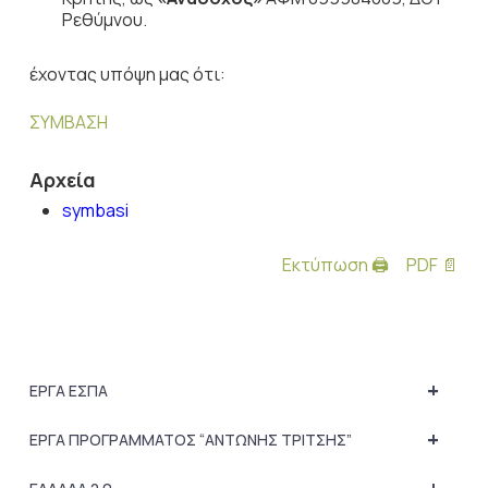
Ρεθύμνου.
έχοντας υπόψη μας ότι:
ΣΥΜΒΑΣΗ
Αρχεία
symbasi
Εκτύπωση 🖨
PDF 📄
+
ΕΡΓΑ ΕΣΠΑ
+
ΕΡΓΑ ΠΡΟΓΡΑΜΜΑΤΟΣ “ΑΝΤΩΝΗΣ ΤΡΙΤΣΗΣ”