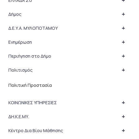
+
ΕΛΛΑΔΑ 2.0
+
Δήμος
+
Δ.Ε.Υ.Α. ΜΥΛΟΠΟΤΑΜΟΥ
+
Ενημέρωση
+
Περιήγηση στο Δήμο
+
Πολιτισμός
Πολιτική Προστασία
+
ΚΟΙΝΩΝΙΚΕΣ ΥΠΗΡΕΣΙΕΣ
+
ΔΗ.Κ.Ε.ΜΥ.
+
Κέντρο Δια Βίου Μάθησης