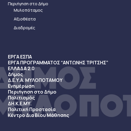
Περιήγηση στο Δήμο
Μυλοπόταμος
Αξιοθέατα
Διαδρομές
ΕΡΓΑ ΕΣΠΑ
ΕΡΓΑ ΠΡΟΓΡΑΜΜΑΤΟΣ “ΑΝΤΩΝΗΣ ΤΡΙΤΣΗΣ”
ΕΛΛΑΔΑ 2.0
Δήμος
Δ.Ε.Υ.Α. ΜΥΛΟΠΟΤΑΜΟΥ
Ενημέρωση
Περιήγηση στο Δήμο
Πολιτισμός
ΔΗ.Κ.Ε.ΜΥ.
Πολιτική Προστασία
Κέντρο Δια Βίου Μάθησης