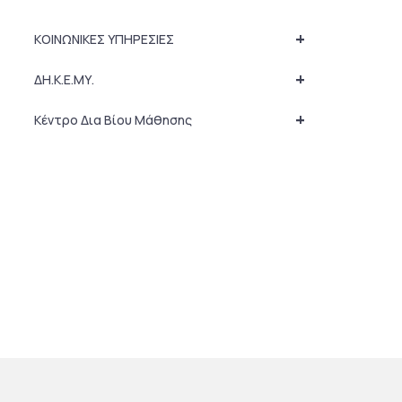
+
ΚΟΙΝΩΝΙΚΕΣ ΥΠΗΡΕΣΙΕΣ
+
ΔΗ.Κ.Ε.ΜΥ.
+
Κέντρο Δια Βίου Μάθησης