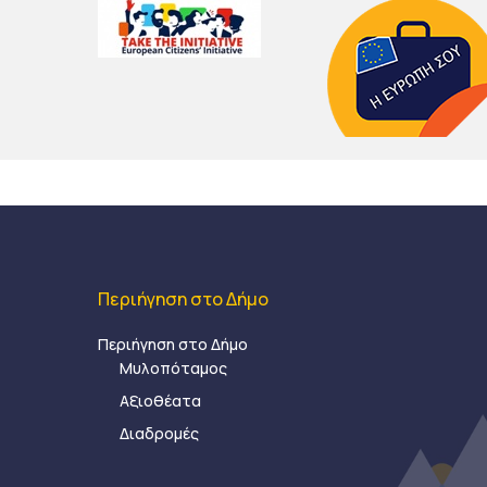
Περιήγηση στο Δήμο
Περιήγηση στο Δήμο
Μυλοπόταμος
Αξιοθέατα
Διαδρομές