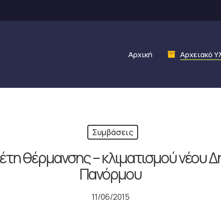
Αρχική
Αρχειακό Υ
Συμβάσεις
έτη θέρμανσης – κλιματισμού νέου Δ
Πανόρμου
11/06/2015