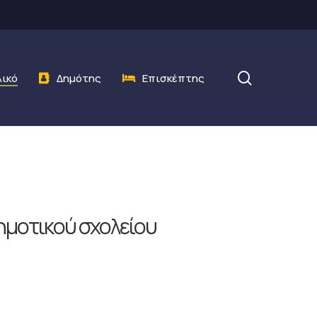
search
λικό
Δημότης
Επισκέπτης
ημοτικού σχολείου