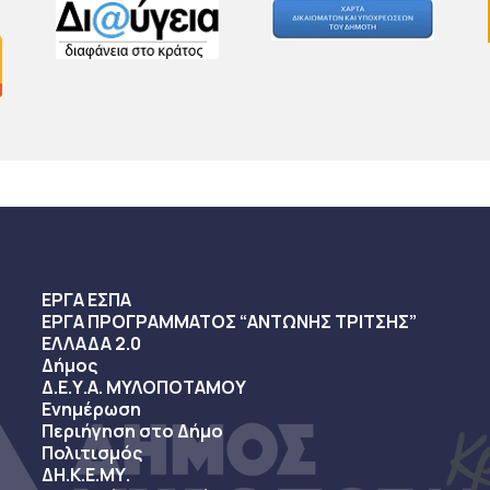
ΕΡΓΑ ΕΣΠΑ
ΕΡΓΑ ΠΡΟΓΡΑΜΜΑΤΟΣ “ΑΝΤΩΝΗΣ ΤΡΙΤΣΗΣ”
ΕΛΛΑΔΑ 2.0
Δήμος
Δ.Ε.Υ.Α. ΜΥΛΟΠΟΤΑΜΟΥ
Ενημέρωση
Περιήγηση στο Δήμο
Πολιτισμός
ΔΗ.Κ.Ε.ΜΥ.