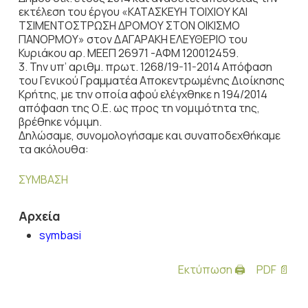
εκτέλεση του έργου «ΚΑΤΑΣΚΕΥΗ ΤΟΙΧΙΟΥ ΚΑΙ
ΤΣΙΜΕΝΤΟΣΤΡΩΣΗ ΔΡΟΜΟΥ ΣΤΟΝ ΟΙΚΙΣΜΟ
ΠΑΝΟΡΜΟΥ» στον ΔΑΓΑΡΑΚΗ ΕΛΕΥΘΕΡΙΟ του
Κυριάκου αρ. ΜΕΕΠ 26971 -ΑΦΜ 120012459.
3. Την υπ’ αριθμ. πρωτ. 1268/19-11-2014 Απόφαση
του Γενικού Γραμματέα Αποκεντρωμένης Διοίκησης
Κρήτης, με την οποία αφού ελέγχθηκε η 194/2014
απόφαση της Ο.Ε. ως προς τη νομιμότητα της,
βρέθηκε νόμιμη.
Δηλώσαμε, συνομολογήσαμε και συναποδεχθήκαμε
τα ακόλουθα:
ΣΥΜΒΑΣΗ
Αρχεία
symbasi
Εκτύπωση 🖨
PDF 📄