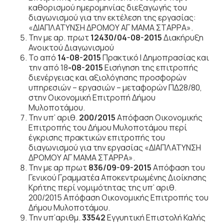
καθορισμού ημερομηνίας διεξαγωγής του
διαγωνισμού για την εκτέλεση της εργασίας:
«ΔΙΑΠΛΑΤΥΝΣΗ ΔΡΟΜΟΥ ΑΓ ΜΑΜΑ ΣΤΑΡΡΑ».
Την με αρ. πρωτ
12430/04-08-2015
Διακήρυξη
Ανοικτού Διαγωνισμού
Το από
14-08-2015
Πρακτικό Ι Δημοπρασίας και
την από 18
-08-2015
Εισήγηση της επιτροπής
διενέργειας και αξιολόγησης προσφορών
υπηρεσιών – εργασιών – μεταφορών ΠΔ28/80,
στην Οικονομική Επιτροπή Δήμου
Μυλοποτάμου.
Την υπ’ αριθ.
200/2015
Απόφαση Οικονομικής
Επιτροπής του Δήμου Μυλοποτάμου περί
έγκρισης πρακτικών επιτροπής του
διαγωνισμού για την εργασίας «ΔΙΑΠΛΑΤΥΝΣΗ
ΔΡΟΜΟΥ ΑΓ ΜΑΜΑ ΣΤΑΡΡΑ».
Την με αρ πρωτ
836/09-09-2015
Απόφαση του
Γενικού Γραμματέα Αποκεντρωμένης Διοίκησης
Κρήτης περί νομιμότητας της υπ’ αριθ.
200/2015 Απόφαση Οικονομικής Επιτροπής του
Δήμου Μυλοποτάμου.
Την υπ’αριθμ.
33542
Εγγυητική Επιστολή Καλής