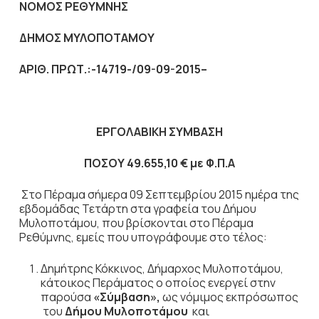
ΝΟΜΟΣ ΡΕΘΥΜΝΗΣ
ΔΗΜΟΣ ΜΥΛΟΠΟΤΑΜΟΥ
ΑΡΙΘ. ΠΡΩΤ.:-14719-
/
09
-09-2015
–
ΕΡΓΟΛΑΒΙΚΗ ΣΥΜΒΑΣΗ
ΠΟΣΟΥ
49.655,10
€ με Φ.Π.Α
Στο Πέραμα σήμερα 09 Σεπτεμβρίου 2015 ημέρα της
εβδομάδας Τετάρτη στα γραφεία του Δήμου
Μυλοποτάμου, που βρίσκονται στο Πέραμα
Ρεθύμνης, εμείς που υπογράφουμε στο τέλος:
Δημήτρης Κόκκινος, Δήμαρχος Μυλοποτάμου,
κάτοικος Περάματος ο οποίος ενεργεί στην
παρούσα
«Σύμβαση»,
ως νόμιμος εκπρόσωπος
του
Δήμου Μυλοποτάμου
και