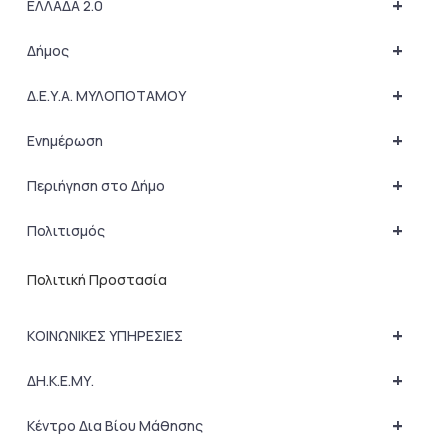
+
ΕΛΛΑΔΑ 2.0
+
Δήμος
+
Δ.Ε.Υ.Α. ΜΥΛΟΠΟΤΑΜΟΥ
+
Ενημέρωση
+
Περιήγηση στο Δήμο
+
Πολιτισμός
Πολιτική Προστασία
+
ΚΟΙΝΩΝΙΚΕΣ ΥΠΗΡΕΣΙΕΣ
+
ΔΗ.Κ.Ε.ΜΥ.
+
Κέντρο Δια Βίου Μάθησης