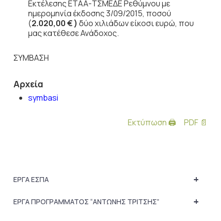
Εκτέλεσης ΕΤΑΑ-ΤΣΜΕΔΕ Ρεθύμνου με
ημερομηνία έκδοσης 3/09/2015, ποσού
(
2.020,00 € )
δύο χιλιάδων είκοσι ευρώ, που
μας κατέθεσε Ανάδοχος.
ΣΥΜΒΑΣΗ
Αρχεία
symbasi
Εκτύπωση 🖨
PDF 📄
+
ΕΡΓΑ ΕΣΠΑ
+
ΕΡΓΑ ΠΡΟΓΡΑΜΜΑΤΟΣ “ΑΝΤΩΝΗΣ ΤΡΙΤΣΗΣ”