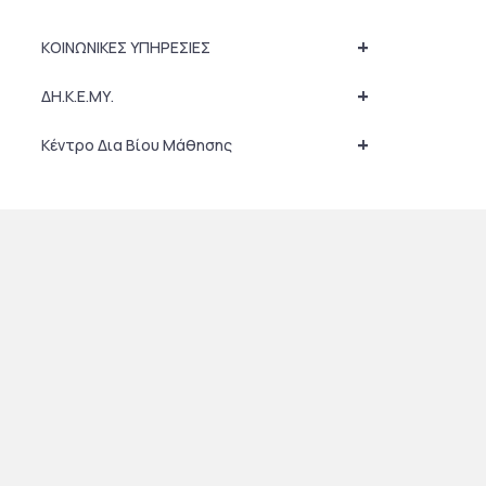
+
ΚΟΙΝΩΝΙΚΕΣ ΥΠΗΡΕΣΙΕΣ
+
ΔΗ.Κ.Ε.ΜΥ.
+
Κέντρο Δια Βίου Μάθησης