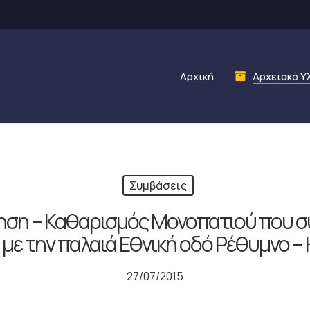
Αρχική
Αρχειακό Υ
Συμβάσεις
ση – Καθαρισμός Μονοπατιού που συ
με την παλαιά Εθνική οδό Ρέθυμνο –
27/07/2015