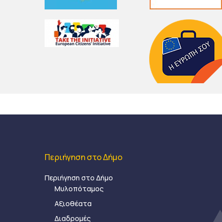
Περιήγηση στο Δήμο
Περιήγηση στο Δήμο
Μυλοπόταμος
Αξιοθέατα
Διαδρομές