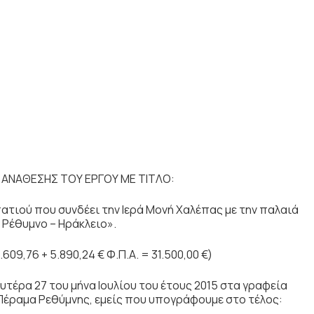
 ΑΝΑΘΕΣΗΣ ΤΟΥ ΕΡΓΟΥ ΜΕ ΤΙΤΛΟ:
ιού που συνδέει την Ιερά Μονή Χαλέπας με την παλαιά
 Ρέθυμνο – Ηράκλειο».
609,76 + 5.890,24 € Φ.Π.Α. = 31.500,00 €)
έρα 27 του μήνα Ιουλίου του έτους 2015 στα γραφεία
Πέραμα Ρεθύμνης, εμείς που υπογράφουμε στο τέλος: