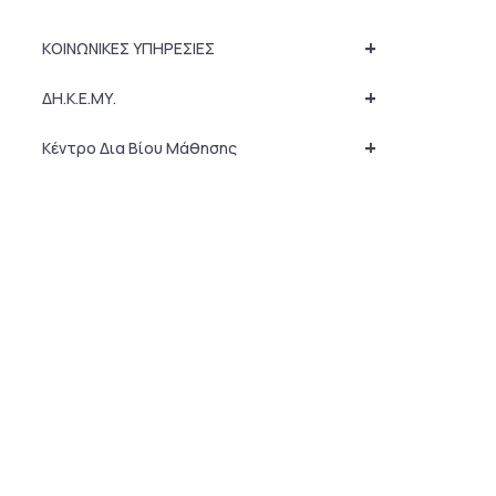
+
ΚΟΙΝΩΝΙΚΕΣ ΥΠΗΡΕΣΙΕΣ
+
ΔΗ.Κ.Ε.ΜΥ.
+
Κέντρο Δια Βίου Μάθησης