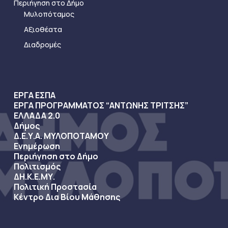
Περιήγηση στο Δήμο
Μυλοπόταμος
Αξιοθέατα
Διαδρομές
ΕΡΓΑ ΕΣΠΑ
ΕΡΓΑ ΠΡΟΓΡΑΜΜΑΤΟΣ “ΑΝΤΩΝΗΣ ΤΡΙΤΣΗΣ”
ΕΛΛΑΔΑ 2.0
Δήμος
Δ.Ε.Υ.Α. ΜΥΛΟΠΟΤΑΜΟΥ
Ενημέρωση
Περιήγηση στο Δήμο
Πολιτισμός
ΔΗ.Κ.Ε.ΜΥ.
Πολιτική Προστασία
Κέντρο Δια Βίου Μάθησης