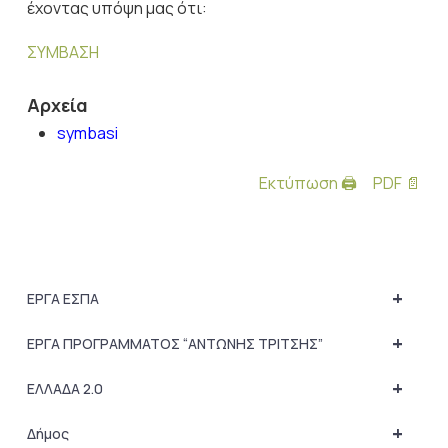
έχοντας υπόψη μας ότι:
ΣΥΜΒΑΣΗ
Αρχεία
symbasi
Εκτύπωση 🖨
PDF 📄
+
ΕΡΓΑ ΕΣΠΑ
+
ΕΡΓΑ ΠΡΟΓΡΑΜΜΑΤΟΣ “ΑΝΤΩΝΗΣ ΤΡΙΤΣΗΣ”
+
ΕΛΛΑΔΑ 2.0
+
Δήμος