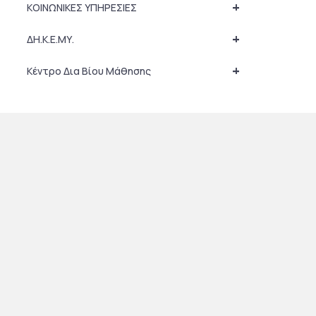
+
ΚΟΙΝΩΝΙΚΕΣ ΥΠΗΡΕΣΙΕΣ
+
ΔΗ.Κ.Ε.ΜΥ.
+
Κέντρο Δια Βίου Μάθησης