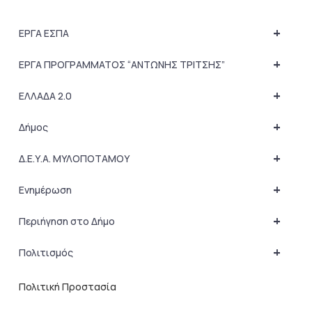
+
ΕΡΓΑ ΕΣΠΑ
+
ΕΡΓΑ ΠΡΟΓΡΑΜΜΑΤΟΣ “ΑΝΤΩΝΗΣ ΤΡΙΤΣΗΣ”
+
ΕΛΛΑΔΑ 2.0
+
Δήμος
+
Δ.Ε.Υ.Α. ΜΥΛΟΠΟΤΑΜΟΥ
+
Ενημέρωση
+
Περιήγηση στο Δήμο
+
Πολιτισμός
Πολιτική Προστασία