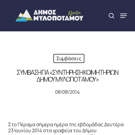
Skip
to
Menu
search
main
Close
content
Menu
Συμβάσεις
ΣΥΜΒΑΣΗ ΓΙΑ «ΣΥΝΤΗΡΗΣΗ ΚΟΙΜΗΤΗΡΙΩΝ
ΔΗΜΟΥ ΜΥΛΟΠΟΤΑΜΟΥ»
08/08/2014
Στο Πέραμα σήμερα ημέρα της εβδομάδας Δευτέρα
23 Ιουνίου 2014 στα γραφεία του Δήμου