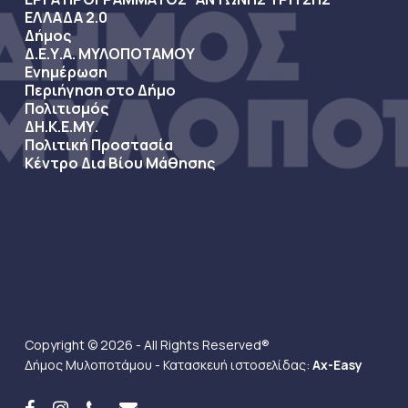
ΕΛΛΑΔΑ 2.0
Δήμος
Δ.Ε.Υ.Α. ΜΥΛΟΠΟΤΑΜΟΥ
Ενημέρωση
Περιήγηση στο Δήμο
Πολιτισμός
ΔΗ.Κ.Ε.ΜΥ.
Πολιτική Προστασία
Κέντρο Δια Βίου Μάθησης
Copyright © 2026 - All Rights Reserved®
Δήμος Μυλοποτάμου - Κατασκευή ιστοσελίδας:
Ax-Easy
facebook
instagram
phone
email