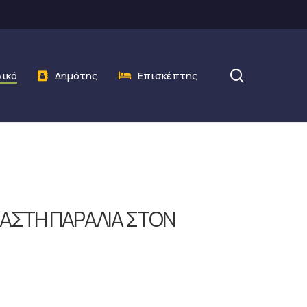
search
λικό
Δημότης
Επισκέπτης
ΝΑΣΤΗ ΠΑΡΑΛΙΑ ΣΤΟΝ