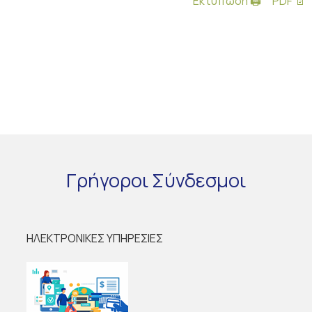
Εκτύπωση 🖨
PDF 📄
Γρήγοροι
Σύνδεσμοι
ΗΛΕΚΤΡΟΝΙΚΕΣ ΥΠΗΡΕΣΙΕΣ