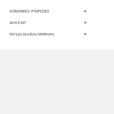
+
ΚΟΙΝΩΝΙΚΕΣ ΥΠΗΡΕΣΙΕΣ
+
ΔΗ.Κ.Ε.ΜΥ.
+
Κέντρο Δια Βίου Μάθησης