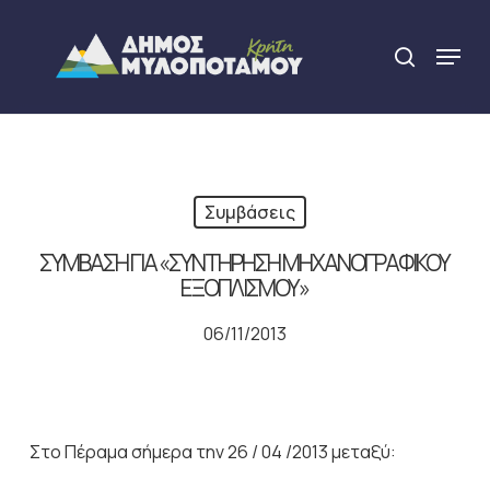
Skip
to
Menu
search
main
Close
content
Menu
Συμβάσεις
ΣΥΜΒΑΣΗ ΓΙΑ «ΣΥΝΤΗΡΗΣΗ ΜΗΧΑΝΟΓΡΑΦΙΚΟΥ
ΕΞΟΠΛΙΣΜΟΥ»
06/11/2013
Στο Πέραμα σήμερα την 26 / 04 /2013 μεταξύ: