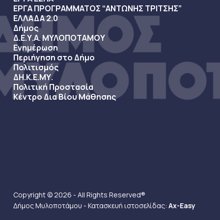
ΕΡΓΑ ΠΡΟΓΡΑΜΜΑΤΟΣ “ΑΝΤΩΝΗΣ ΤΡΙΤΣΗΣ”
ΕΛΛΑΔΑ 2.0
Δήμος
Δ.Ε.Υ.Α. ΜΥΛΟΠΟΤΑΜΟΥ
Ενημέρωση
Περιήγηση στο Δήμο
Πολιτισμός
ΔΗ.Κ.Ε.ΜΥ.
Πολιτική Προστασία
Κέντρο Δια Βίου Μάθησης
Copyright © 2026 - All Rights Reserved®
Δήμος Μυλοποτάμου - Κατασκευή ιστοσελίδας:
Ax-Easy