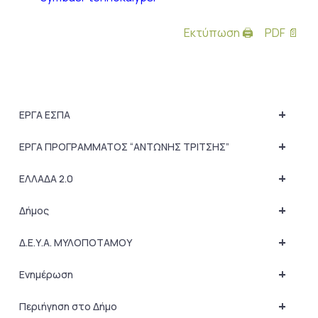
Εκτύπωση 🖨
PDF 📄
+
ΕΡΓΑ ΕΣΠΑ
+
ΕΡΓΑ ΠΡΟΓΡΑΜΜΑΤΟΣ “ΑΝΤΩΝΗΣ ΤΡΙΤΣΗΣ”
+
ΕΛΛΑΔΑ 2.0
+
Δήμος
+
Δ.Ε.Υ.Α. ΜΥΛΟΠΟΤΑΜΟΥ
+
Ενημέρωση
+
Περιήγηση στο Δήμο