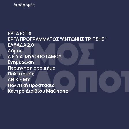
Διαδρομές
ΕΡΓΑ ΕΣΠΑ
ΕΡΓΑ ΠΡΟΓΡΑΜΜΑΤΟΣ “ΑΝΤΩΝΗΣ ΤΡΙΤΣΗΣ”
ΕΛΛΑΔΑ 2.0
Δήμος
Δ.Ε.Υ.Α. ΜΥΛΟΠΟΤΑΜΟΥ
Ενημέρωση
Περιήγηση στο Δήμο
Πολιτισμός
ΔΗ.Κ.Ε.ΜΥ.
Πολιτική Προστασία
Κέντρο Δια Βίου Μάθησης