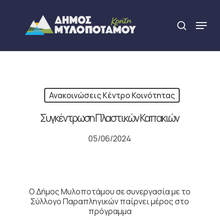
Skip
to
Menu
search
main
Close
content
Menu
Ανακοινώσεις Κέντρο Κοινότητας
Συγκέντρωση Πλαστικών Καπακιών
05/06/2024
Ο Δήμος Μυλοποτάμου σε συνεργασία με το
Σύλλογο Παραπληγικών παίρνει μέρος στο
πρόγραμμα