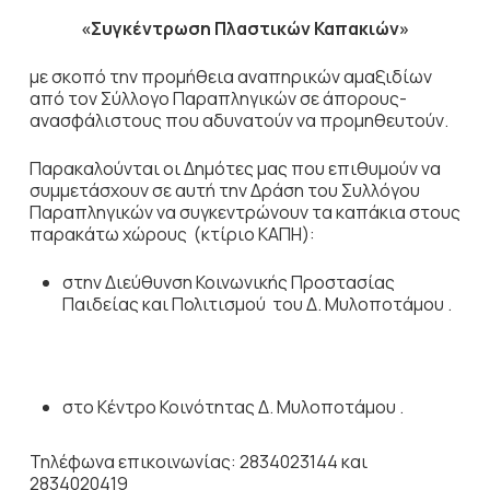
«Συγκέντρωση Πλαστικών Καπακιών»
με σκοπό την προμήθεια αναπηρικών αμαξιδίων
από τον Σύλλογο Παραπληγικών σε άπορους-
ανασφάλιστους που αδυνατούν να προμηθευτούν.
Παρακαλούνται οι Δημότες μας που επιθυμούν να
συμμετάσχουν σε αυτή την Δράση του Συλλόγου
Παραπληγικών να συγκεντρώνουν τα καπάκια στους
παρακάτω χώρους (κτίριο ΚΑΠΗ):
στην Διεύθυνση Κοινωνικής Προστασίας
Παιδείας και Πολιτισμού του Δ. Μυλοποτάμου .
στο Κέντρο Κοινότητας Δ. Μυλοποτάμου .
Τηλέφωνα επικοινωνίας: 2834023144 και
2834020419