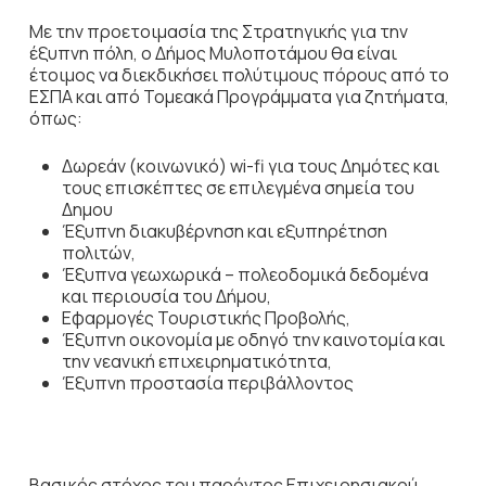
Με την προετοιμασία της Στρατηγικής για την
έξυπνη πόλη, ο Δήμος Μυλοποτάμου θα είναι
έτοιμος να διεκδικήσει πολύτιμους πόρους από το
ΕΣΠΑ και από Τομεακά Προγράμματα για ζητήματα,
όπως:
Δωρεάν (κοινωνικό) wi-fi για τους Δημότες και
τους επισκέπτες σε επιλεγμένα σημεία του
Δημου
Έξυπνη διακυβέρνηση και εξυπηρέτηση
πολιτών,
Έξυπνα γεωχωρικά – πολεοδομικά δεδομένα
και περιουσία του Δήμου,
Εφαρμογές Τουριστικής Προβολής,
Έξυπνη οικονομία με οδηγό την καινοτομία και
την νεανική επιχειρηματικότητα,
Έξυπνη προστασία περιβάλλοντος
Βασικός στόχος του παρόντος Επιχειρησιακού