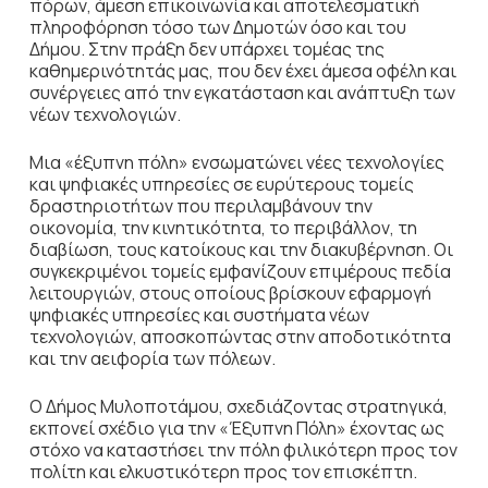
πόρων, άμεση επικοινωνία και αποτελεσματική
πληροφόρηση τόσο των Δημοτών όσο και του
Δήμου. Στην πράξη δεν υπάρχει τομέας της
καθημερινότητάς μας, που δεν έχει άμεσα οφέλη και
συνέργειες από την εγκατάσταση και ανάπτυξη των
νέων τεχνολογιών.
Μια «έξυπνη πόλη» ενσωματώνει νέες τεχνολογίες
και ψηφιακές υπηρεσίες σε ευρύτερους τομείς
δραστηριοτήτων που περιλαμβάνουν την
οικονομία, την κινητικότητα, το περιβάλλον, τη
διαβίωση, τους κατοίκους και την διακυβέρνηση. Οι
συγκεκριμένοι τομείς εμφανίζουν επιμέρους πεδία
λειτουργιών, στους οποίους βρίσκουν εφαρμογή
ψηφιακές υπηρεσίες και συστήματα νέων
τεχνολογιών, αποσκοπώντας στην αποδοτικότητα
και την αειφορία των πόλεων.
Ο Δήμος Μυλοποτάμου, σχεδιάζοντας στρατηγικά,
εκπονεί σχέδιο για την «Έξυπνη Πόλη» έχοντας ως
στόχο να καταστήσει την πόλη φιλικότερη προς τον
πολίτη και ελκυστικότερη προς τον επισκέπτη.