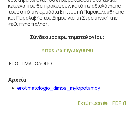
κείμενα που θα προκύψουν, κατόπιν αξιολόγησής
τους από την αρμόδια Επιτροπή Παρακολούθησης
και Παραλαβής του Δήμου για τη Στρατηγική της
«έξυπνης πόλης».
Σύνδεσμος ερωτηματολογίου:
https://bit.ly/35y0u9u
ΕΡΩΤΗΜΑΤΟΛΟΓΙΟ
Αρχεία
erotimatologio_dimos_mylopotamoy
Εκτύπωση 🖨
PDF 📄