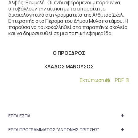
Αλφάς, Ρουμελή Οι ενδιαφερόμενοι μπορούν να
υποβάλλουν την αίτηση με τα απαραίτητα
δικαιολογητικά στη γραμματεία της Α/θμιας Σχολ.
Επιτροπής στο Πέραμα του Δήμου Μυλοποτάμου. Η
παρούσα να τοιχοκολληθεί στα παραπάνω σχολεία
και να δημοσιευθεί σε μια τοπική εφημερίδα.
Ο ΠΡΟΕΔΡΟΣ
ΚΛΑΔΟΣ ΜΑΝΟΥΣΟΣ
Εκτύπωση 🖨
PDF 📄
+
ΕΡΓΑ ΕΣΠΑ
+
ΕΡΓΑ ΠΡΟΓΡΑΜΜΑΤΟΣ “ΑΝΤΩΝΗΣ ΤΡΙΤΣΗΣ”