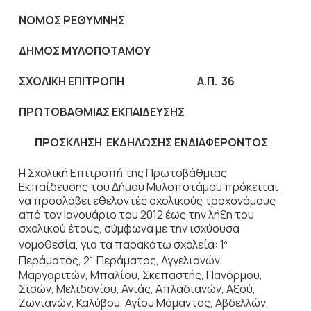
ΝΟΜΟΣ ΡΕΘΥΜΝΗΣ
ΔΗΜΟΣ ΜΥΛΟΠΟΤΑΜΟΥ
ΣΧΟΛΙΚΗ ΕΠΙΤΡΟΠΗ Α.Π.
36
ΠΡΩΤΟΒΑΘΜΙΑΣ ΕΚΠΑΙΔΕΥΣΗΣ
ΠΡΟΣΚΛΗΣΗ ΕΚΔΗΛΩΣΗΣ ΕΝΔΙΑΦΕΡΟΝΤΟΣ
Η Σχολική Επιτροπή της Πρωτοβάθμιας
Εκπαίδευσης του Δήμου Μυλοποτάμου πρόκειται
να προσλάβει εθελοντές σχολικούς τροχονόμους
από τον Ιανουάριο του 2012 έως την λήξη του
σχολικού έτους, σύμφωνα με την ισχύουσα
νομοθεσία, για τα παρακάτω σχολεία: 1
ο
Περάματος, 2
Περάματος, Αγγελιανών,
ο
Μαργαριτών, Μπαλίου, Σκεπαστής, Πανόρμου,
Σισών, Μελιδονίου, Αγιάς, Απλαδιανών, Αξού,
Ζωνιανών, Καλύβου, Αγίου Μάμαντος, Αβδελλών,