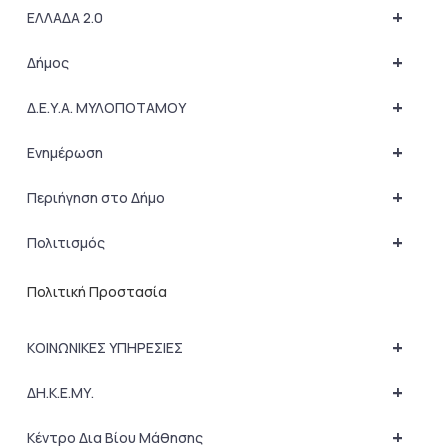
+
ΕΛΛΑΔΑ 2.0
+
Δήμος
+
Δ.Ε.Υ.Α. ΜΥΛΟΠΟΤΑΜΟΥ
+
Ενημέρωση
+
Περιήγηση στο Δήμο
+
Πολιτισμός
Πολιτική Προστασία
+
ΚΟΙΝΩΝΙΚΕΣ ΥΠΗΡΕΣΙΕΣ
+
ΔΗ.Κ.Ε.ΜΥ.
+
Κέντρο Δια Βίου Μάθησης