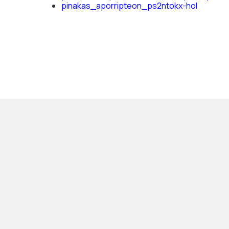
pinakas_aporripteon_ps2ntokx-hol