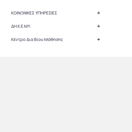
+
ΚΟΙΝΩΝΙΚΕΣ ΥΠΗΡΕΣΙΕΣ
+
ΔΗ.Κ.Ε.ΜΥ.
+
Κέντρο Δια Βίου Μάθησης