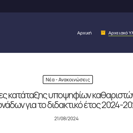
Αρχική
Αρχειακό Υ
Νέα - Ανακοινώσεις
ες κατάταξης υποψηφίων καθαριστώ
νάδων για το διδακτικό έτος 2024-2
21/08/2024