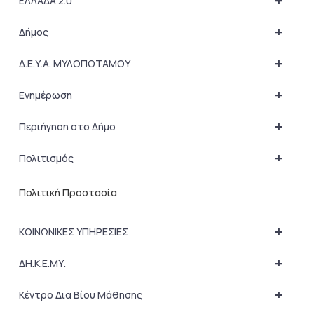
+
ΕΛΛΑΔΑ 2.0
+
Δήμος
+
Δ.Ε.Υ.Α. ΜΥΛΟΠΟΤΑΜΟΥ
+
Ενημέρωση
+
Περιήγηση στο Δήμο
+
Πολιτισμός
Πολιτική Προστασία
+
ΚΟΙΝΩΝΙΚΕΣ ΥΠΗΡΕΣΙΕΣ
+
ΔΗ.Κ.Ε.ΜΥ.
+
Κέντρο Δια Βίου Μάθησης