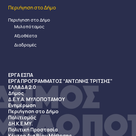
Περιήγηση στο Δήμο
Περιήγηση στο Δήμο
Μυλοπόταμος
Αξιοθέατα
Διαδρομές
ΕΡΓΑ ΕΣΠΑ
ΕΡΓΑ ΠΡΟΓΡΑΜΜΑΤΟΣ “ΑΝΤΩΝΗΣ ΤΡΙΤΣΗΣ”
ΕΛΛΑΔΑ 2.0
Δήμος
Δ.Ε.Υ.Α. ΜΥΛΟΠΟΤΑΜΟΥ
Ενημέρωση
Περιήγηση στο Δήμο
Πολιτισμός
ΔΗ.Κ.Ε.ΜΥ.
Πολιτική Προστασία
Κέντρο Δια Βίου Μάθησης