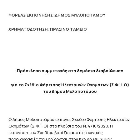
ΦΟΡΕΑΣ ΕΚΠΟΝΗΣΗΣ :ΔΗΜΟΣ ΜΥΛΟΠΟΤΑΜΟΥ
ΧΡΗΜΑΤΟΔΟΤΗΣΗ: ΠΡΑΣΙΝΟ ΤΑΜΕΙΟ
Πρόσκληση συμμετοχής στη δημόσια διαβούλευση
για το Σχέδιο Φόρτισης Ηλεκτρικών Οχημάτων (Σ.Φ.Η.Ο)
του Δήμου Μυλοποτάμου
Ο Δήμος Μυλοποτάμου εκπονεί Σχέδιο Φόρτισης Ηλεκτρικών
Οχημάτων (Σ.Φ.Η.Ο) στο πλαίσιο του Ν. 4710/2020. Η
εκπόνηση του Σχεδίου βασίζεται στις τεχνικές
προδιαγραφές που ορίζονται στην ΚΥΑ Αριθμ. ΥΠΕΝ/