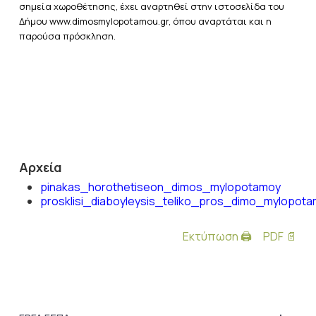
σημεία χωροθέτησης, έχει αναρτηθεί στην ιστοσελίδα του
Δήμου www.dimosmylopotamou.gr, όπου αναρτάται και η
παρούσα πρόσκληση.
Αρχεία
pinakas_horothetiseon_dimos_mylopotamoy
prosklisi_diaboyleysis_teliko_pros_dimo_mylopot
Εκτύπωση 🖨
PDF 📄