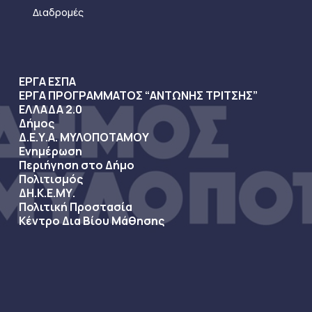
Διαδρομές
ΕΡΓΑ ΕΣΠΑ
ΕΡΓΑ ΠΡΟΓΡΑΜΜΑΤΟΣ “ΑΝΤΩΝΗΣ ΤΡΙΤΣΗΣ”
ΕΛΛΑΔΑ 2.0
Δήμος
Δ.Ε.Υ.Α. ΜΥΛΟΠΟΤΑΜΟΥ
Ενημέρωση
Περιήγηση στο Δήμο
Πολιτισμός
ΔΗ.Κ.Ε.ΜΥ.
Πολιτική Προστασία
Κέντρο Δια Βίου Μάθησης