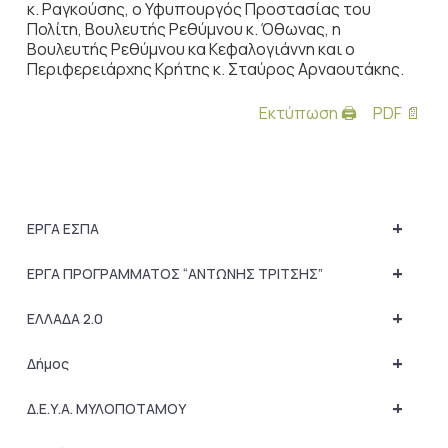
κ. Ραγκούσης, ο Υφυπουργός Προστασίας του
Πολίτη, Βουλευτής Ρεθύμνου κ. Όθωνας, η
Βουλευτής Ρεθύμνου κα Κεφαλογιάννη και ο
Περιφερειάρχης Κρήτης κ. Σταύρος Αρναουτάκης.
Εκτύπωση 🖨
PDF 📄
+
ΕΡΓΑ ΕΣΠΑ
+
ΕΡΓΑ ΠΡΟΓΡΑΜΜΑΤΟΣ “ΑΝΤΩΝΗΣ ΤΡΙΤΣΗΣ”
+
ΕΛΛΑΔΑ 2.0
+
Δήμος
+
Δ.Ε.Υ.Α. ΜΥΛΟΠΟΤΑΜΟΥ