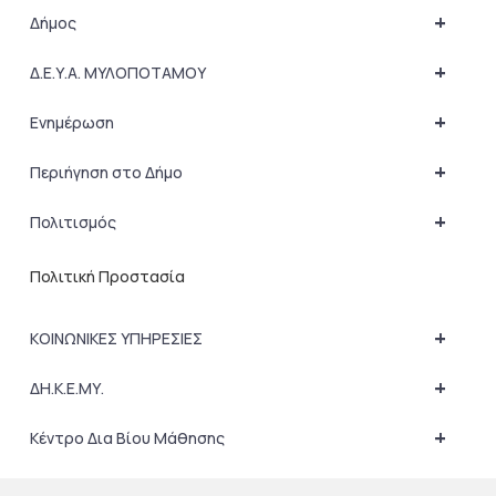
+
Δήμος
+
Δ.Ε.Υ.Α. ΜΥΛΟΠΟΤΑΜΟΥ
+
Ενημέρωση
+
Περιήγηση στο Δήμο
+
Πολιτισμός
Πολιτική Προστασία
+
ΚΟΙΝΩΝΙΚΕΣ ΥΠΗΡΕΣΙΕΣ
+
ΔΗ.Κ.Ε.ΜΥ.
+
Κέντρο Δια Βίου Μάθησης