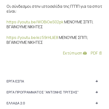
Οι σύνδεσμοι στην ιστοσελίδα της ΓΓΠΠ για τα σποτ
είναι:
https://youtu.be/WOBiOeS02pk
ΜΕΝΟΥΜΕ ΣΠΙΤΙ,
ΒΓΑΙΝΟΥΜΕ ΝΙΚΗΤΕΣ
https://youtu.be/ez59rHLliE8
ΜENOYME ΣΠΙΤΙ,
ΒΓΑΙΝΟΥΜΕ ΝΙΚΗΤΕΣ
Εκτύπωση 🖨
PDF 📄
+
ΕΡΓΑ ΕΣΠΑ
+
ΕΡΓΑ ΠΡΟΓΡΑΜΜΑΤΟΣ “ΑΝΤΩΝΗΣ ΤΡΙΤΣΗΣ”
+
ΕΛΛΑΔΑ 2.0