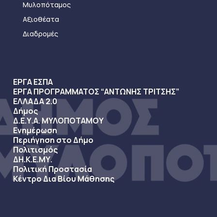
Μυλοπόταμος
Αξιοθέατα
Διαδρομές
ΕΡΓΑ ΕΣΠΑ
ΕΡΓΑ ΠΡΟΓΡΑΜΜΑΤΟΣ “ΑΝΤΩΝΗΣ ΤΡΙΤΣΗΣ”
ΕΛΛΑΔΑ 2.0
Δήμος
Δ.Ε.Υ.Α. ΜΥΛΟΠΟΤΑΜΟΥ
Ενημέρωση
Περιήγηση στο Δήμο
Πολιτισμός
ΔΗ.Κ.Ε.ΜΥ.
Πολιτική Προστασία
Κέντρο Δια Βίου Μάθησης