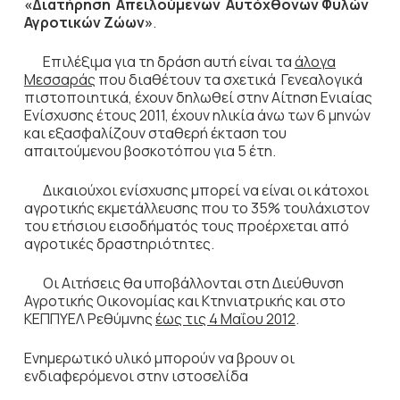
«Διατήρηση Απειλούμενων Αυτόχθονων Φυλών
Αγροτικών Ζώων»
.
Επιλέξιμα για τη δράση αυτή είναι τα
άλογα
Μεσσαράς
που διαθέτουν τα σχετικά Γενεαλογικά
πιστοποιητικά, έχουν δηλωθεί στην Αίτηση Ενιαίας
Ενίσχυσης έτους 2011, έχουν ηλικία άνω των 6 μηνών
και εξασφαλίζουν σταθερή έκταση του
απαιτούμενου βοσκοτόπου για 5 έτη.
Δικαιούχοι ενίσχυσης μπορεί να είναι οι κάτοχοι
αγροτικής εκμετάλλευσης που το 35% τουλάχιστον
του ετήσιου εισοδήματός τους προέρχεται από
αγροτικές δραστηριότητες.
Οι Αιτήσεις θα υποβάλλονται στη Διεύθυνση
Αγροτικής Οικονομίας και Κτηνιατρικής και στο
ΚΕΠΠΥΕΛ Ρεθύμνης
έως τις 4 Μαΐου 2012
.
Ενημερωτικό υλικό μπορούν να βρουν οι
ενδιαφερόμενοι στην ιστοσελίδα