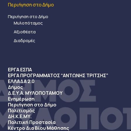
Περιήγηση στο Δήμο
Περιήγηση στο Δήμο
Μυλοπόταμος
Αξιοθέατα
Διαδρομές
ΕΡΓΑ ΕΣΠΑ
ΕΡΓΑ ΠΡΟΓΡΑΜΜΑΤΟΣ “ΑΝΤΩΝΗΣ ΤΡΙΤΣΗΣ”
ΕΛΛΑΔΑ 2.0
Δήμος
Δ.Ε.Υ.Α. ΜΥΛΟΠΟΤΑΜΟΥ
Ενημέρωση
Περιήγηση στο Δήμο
Πολιτισμός
ΔΗ.Κ.Ε.ΜΥ.
Πολιτική Προστασία
Κέντρο Δια Βίου Μάθησης