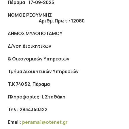
Πέραμα 17-09-2025
ΝΟΜΟΣ ΡΕΘΥΜΝΗΣ
Αριθμ. Πρωτ.: 12080
ΔΗΜΟΣ ΜΥΛΟΠΟΤΑΜΟΥ
Δ/νση Διοικητικών
& Οικονομικών Υπηρεσιών
Τμήμα Διοικητικών Υπηρεσιών
Τ.Κ 740 52, Πέραμα
Πληροφορίες: Ι. Σταθάκη
Τηλ : 2834340322
Ε
mail
:
perama
1@
otenet
.
gr