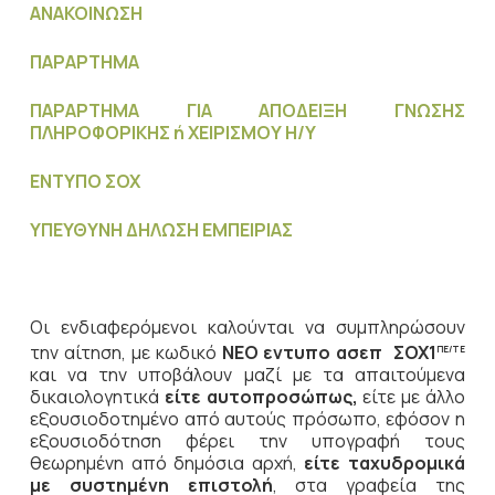
ΑΝΑΚΟΙΝΩΣΗ
ΠΑΡΑΡΤΗΜΑ
ΠΑΡΑΡΤΗΜΑ ΓΙΑ ΑΠΟΔΕΙΞΗ ΓΝΩΣΗΣ
ΠΛΗΡΟΦΟΡΙΚΗΣ ή ΧΕΙΡΙΣΜΟΥ Η/Υ
ΕΝΤΥΠΟ ΣΟΧ
ΥΠΕΥΘΥΝΗ ΔΗΛΩΣΗ ΕΜΠΕΙΡΙΑΣ
Οι ενδιαφερόμενοι καλούνται να συμπληρώσουν
την αίτηση, με κωδικό
ΝΕΟ
εντυπο ασεπ
ΣΟΧ1
ΠΕ/ΤΕ
και να την υποβάλουν μαζί με τα απαιτούμενα
δικαιολογητικά
είτε
αυτοπροσώπως,
είτε με άλλο
εξουσιοδοτημένο από αυτούς πρόσωπο, εφόσον η
εξουσιοδότηση φέρει την υπογραφή τους
θεωρημένη από δημόσια αρχή,
είτε ταχυδρομικά
με συστημένη επιστολή
, στα γραφεία της