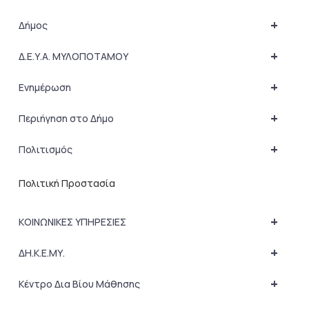
+
Δήμος
+
Δ.Ε.Υ.Α. ΜΥΛΟΠΟΤΑΜΟΥ
+
Ενημέρωση
+
Περιήγηση στο Δήμο
+
Πολιτισμός
Πολιτική Προστασία
+
ΚΟΙΝΩΝΙΚΕΣ ΥΠΗΡΕΣΙΕΣ
+
ΔΗ.Κ.Ε.ΜΥ.
+
Κέντρο Δια Βίου Μάθησης