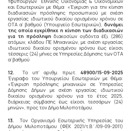
Υφυπουργών Εθνικής Οικονομίας & Οικονομικών
και Εσωτερικών με θέμα: «Έγκριση για την κίνηση
διαδικασιών πρόσληψης προσωπικού με σχέση
εργασίας ιδιωτικού δικαίου ορισμένου χρόνου σε
ΟΤΑ α’ βαθμού (Υπουργείο Εσωτερικών),
δυνάμει
της οποία εγκρίθηκε η κίνηση των διαδικασιών
για τη πρόσληψη
διακοσίων ογδόντα έξι (286)
ατόμων, κλάδου ΠΕ Μηχανικών, με σχέση εργασίας
ιδιωτικού δικαίου ορισμένου χρόνου έως είκοσι
τέσσερις (24) μήνες σε Υπηρεσίες Δόμησης των ΟΤΑ
α’ βαθμού
12.
Το υπ’ αριθμ. πρωτ.
48900/15-09-2025
Έγγραφο του Υπουργείου Εσωτερικών με θέμα:
«Έγκριση πρόσληψης μηχανικών σε Υπηρεσίες
Δόμησης Δήμων με σχέση εργασίας ιδιωτικού
δικαίου ορισμένου χρόνου για το έτος 2025,
διάρκειας σύμβασης έως είκοσι τεσσάρων (24)
μηνών», προς τον Δήμο Μυλοποτάμου.
13.
Τον Οργανισμό Εσωτερικής Υπηρεσίας του
Δήμου Μυλοποτάμου (ΦΕΚ 2021/τ.Β΄/09-09-2011)