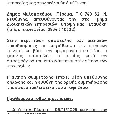
υπηρεσίας μας στην ακόλουθη διεύθυνση:
Δήμος Μυλοποτάμου, Πέραμα, Τ.Κ 740 52, Ν.
Ρεθύμνης, απευθύνοντάς την στο Τμήμα
Διοικητικών Υπηρεσιών, υπόψη κας Ι.Σταθάκη
(τηλ. επικοινωνίας: 2834 3 40322).
Στην περίπτωση αποστολής των αιτήσεων
ταχυδρομικώς το εμπρόθεσμο
των αιτήσεων
κρίνεται με βάση την ημερομηνία που φέρει ο
φάκελος αποστολής, ο οποίος μετά την
αποσφράγισή του επισυνάπτεται στην αίτηση των
υποψηφίων.
Η αίτηση συμμετοχής επέχει θέση υπεύθυνης
δήλωσης και η ευθύνη της ορθής συμπλήρωσής
της είναι αποκλειστικά του υποψηφίου
.
Προθεσμία υποβολής αιτήσεων:
Από την Πέμπτη 06/11/2025 έως και την