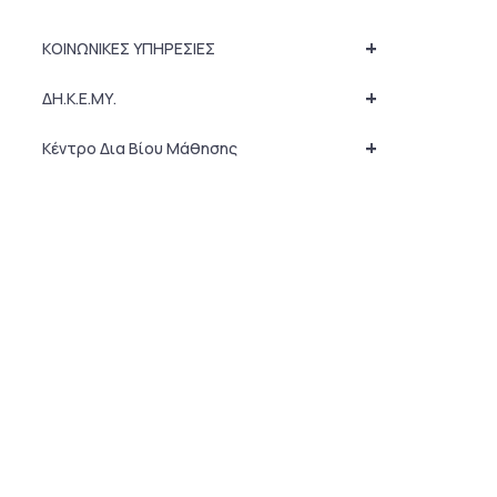
+
ΚΟΙΝΩΝΙΚΕΣ ΥΠΗΡΕΣΙΕΣ
+
ΔΗ.Κ.Ε.ΜΥ.
+
Κέντρο Δια Βίου Μάθησης