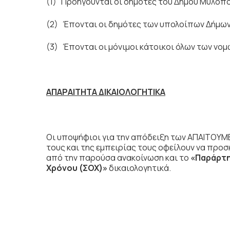
(1) Προηγούνται οι δημότες του Δήμου Μυλο
(2) Έπονται οι δημότες των υπολοίπων Δήμω
(3) Έπονται οι μόνιμοι κάτοικοι όλων των νο
ΑΠΑΡΑΙΤΗΤΑ ΔΙΚΑΙΟΛΟΓΗΤΙΚΑ
Οι υποψήφιοι για την απόδειξη των ΑΠΑΙΤΟΥΜ
τους και της εμπειρίας τους οφείλουν να προ
από την παρούσα ανακοίνωση και το
«Παράρτη
Χρόνου (ΣΟΧ)»
δικαιολογητικά.