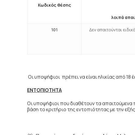
Κωδικός θέσης
λοιπά απα
10
1
Δεν απαιτούνται ειδικ
Οι υποψήφιοι πρέπει να είναι ηλικίας από 1
ΕΝΤΟΠΙΟΤΗΤΑ
Οι υποψήφιοι που διαθέτουν τα απαιτούμενα 
βάση το κριτήριο της εντοπιότητας με την εξής