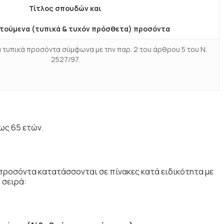
Τίτλος σπουδών και
ιτούμενα (τυπικά & τυχόν πρόσθετα) προσόντα
ά τυπικά προσόντα σύμφωνα με την παρ. 2 του άρθρου 5 του Ν.
2527/97.
8 έως 65 ετών.
προσόντα κατατάσσονται σε πίνακες κατά ειδικότητα με
 σειρά: