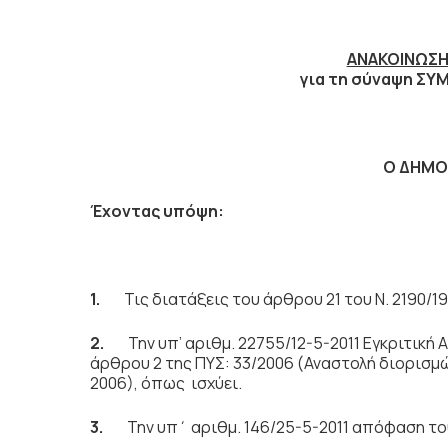
ΑΝΑΚΟΙΝΩΣΗ 
για τη σύναψη ΣΥΜΒΑΣ
Ο ΔΗΜ
Έχοντας υπόψη:
1.
Τις διατάξεις του άρθρου 21 του Ν. 2190/
2.
Την υπ’ αριθμ. 22755/12-5-2011 Εγκριτική
άρθρου 2 της ΠΥΣ: 33/2006 (Αναστολή διορισμ
2006), όπως ισχύει.
3.
Την υπ΄ αριθμ. 146/25-5-2011 απόφαση τ