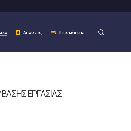
search
λικό
Δημότης
Επισκέπτης
ΥΜΒΑΣΗΣ ΕΡΓΑΣΙΑΣ