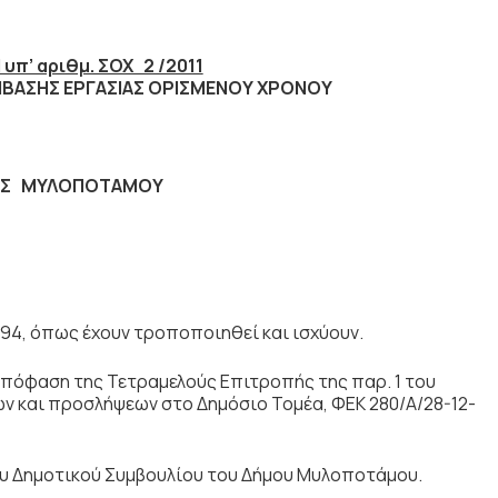
υπ’ αριθμ. ΣΟΧ 2 /2011
ΗΣ ΕΡΓΑΣΙΑΣ ΟΡΙΣΜΕΝΟΥ ΧΡΟΝΟΥ
ΟΣ ΜΥΛΟΠΟΤΑΜΟΥ
1994, όπως έχουν τροποποιηθεί και ισχύουν.
 Απόφαση της Τετραμελούς Επιτροπής της παρ. 1 του
ών και προσλήψεων στο Δημόσιο Τομέα, ΦΕΚ 280/Α/28-12-
ου Δημοτικού Συμβουλίου του Δήμου Mυλοποτάμου.