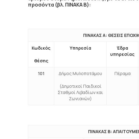
προσόντα (βλ. ΠΙΝΑΚΑ Β):
ΠΙΝΑΚΑΣ Α: ΘΕΣΕΙΣ ΕΠΟΧ
Κωδικός
Υπηρεσία
Έδρα
υπηρεσίας
θέσης
10
1
Δήμος Μυλοποτάμου
Πέραμα
(Δημοτικοί Παιδικοί
Σταθμοί Λιβαδίων και
Ζωνιανών)
ΠΙΝΑΚΑΣ Β: ΑΠΑΙΤΟΥΜΕ