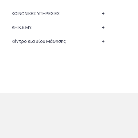
+
ΚΟΙΝΩΝΙΚΕΣ ΥΠΗΡΕΣΙΕΣ
+
ΔΗ.Κ.Ε.ΜΥ.
+
Κέντρο Δια Βίου Μάθησης