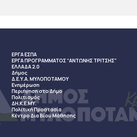
ΕΡΓΑ ΕΣΠΑ
ΕΡΓΑ ΠΡΟΓΡΑΜΜΑΤΟΣ “ΑΝΤΩΝΗΣ ΤΡΙΤΣΗΣ”
ΕΛΛΑΔΑ 2.0
Δήμος
Δ.Ε.Υ.Α. ΜΥΛΟΠΟΤΑΜΟΥ
Ενημέρωση
Περιήγηση στο Δήμο
Πολιτισμός
ΔΗ.Κ.Ε.ΜΥ.
Πολιτική Προστασία
Κέντρο Δια Βίου Μάθησης