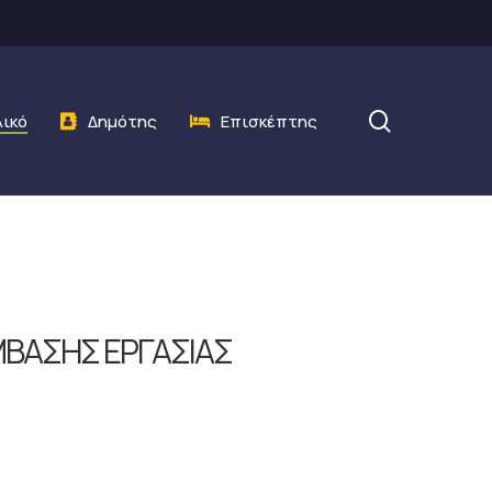
search
λικό
Δημότης
Επισκέπτης
ΥΜΒΑΣΗΣ ΕΡΓΑΣΙΑΣ