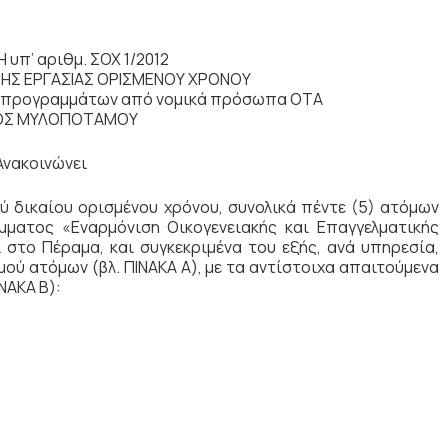
 υπ’ αριθμ. ΣΟΧ 1/2012
ΣΗΣ ΕΡΓΑΣΙΑΣ ΟΡΙΣΜΕΝΟΥ ΧΡΟΝΟΥ
ν προγραμμάτων από νομικά πρόσωπα ΟΤΑ
ΟΣ ΜΥΛΟΠΟΤΑΜΟΥ
Ανακοινώνει
ύ δικαίου ορισμένου χρόνου, συνολικά πέντε (5) ατόμων
ματος «Εναρμόνιση Οικογενειακής και Επαγγελματικής
στο Πέραμα, και συγκεκριμένα του εξής, ανά υπηρεσία,
μού ατόμων (βλ. ΠΙΝΑΚΑ Α), με τα αντίστοιχα απαιτούμενα
ΝΑΚΑ Β):